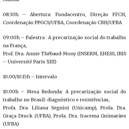
08:30h – Abertura: Fundacentro, Direção FFCH,
Coordenação PPGCS/UFBA, Coordenação CRH/UFBA
09:00h – Palestra : A precarização social do trabalho
na França,
Prof. Dra. Annie Thébaud-Mony (INSERM, EHESS, IRIS
– Université Paris XIII)
10:00/10:15h – Intervalo
10:00h – Mesa Redonda: A precarização social do
trabalho no Brasil: diagnóstico e resistências,
Profa. Dra. Liliana Segnini (Unicamp), Profa. Dra.
Graça Druck (UFBA), Profa. Dra. Iracema Guimarães
(UFBA)