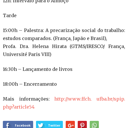
12h: Intervalo para o Almoço
Tarde
15:00h – Palestra: A precarização social do trabalho:
estudos comparados. (França, Japão e Brasil),
Profa. Dra. Helena Hirata (GTMS/IRESCO/ França,
Université Paris VIII)
16:30h – Lançamento de livros
18:00h – Encerramento
Mais informações:
http://www.ffch. ufba.br/spip.
php?article54
Facebook
Twitter