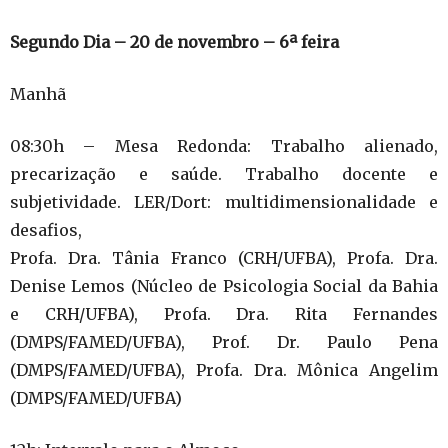
Segundo Dia – 20 de novembro – 6ª feira
Manhã
08:30h – Mesa Redonda: Trabalho alienado,
precarização e saúde. Trabalho docente e
subjetividade. LER/Dort: multidimensionalidade e
desafios,
Profa. Dra. Tânia Franco (CRH/UFBA), Profa. Dra.
Denise Lemos (Núcleo de Psicologia Social da Bahia
e CRH/UFBA), Profa. Dra. Rita Fernandes
(DMPS/FAMED/UFBA), Prof. Dr. Paulo Pena
(DMPS/FAMED/UFBA), Profa. Dra. Mônica Angelim
(DMPS/FAMED/UFBA)