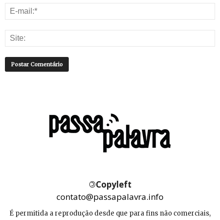
©
Copyleft
contato@passapalavra.info
É permitida a reprodução desde que para fins não comerciais,