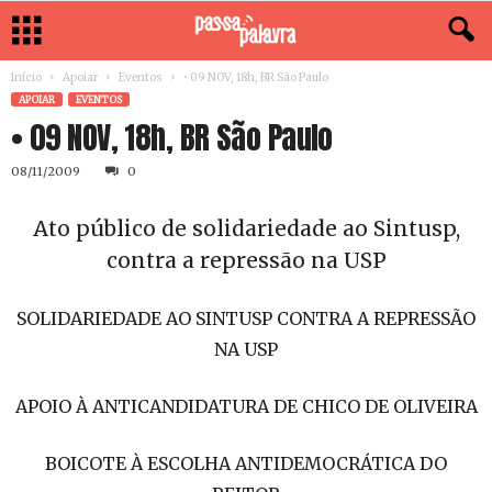
Início
Apoiar
Eventos
• 09 NOV, 18h, BR São Paulo
APOIAR
EVENTOS
• 09 NOV, 18h, BR São Paulo
08/11/2009
0
Ato público de solidariedade ao Sintusp,
contra a repressão na USP
SOLIDARIEDADE AO SINTUSP CONTRA A REPRESSÃO
NA USP
APOIO À ANTICANDIDATURA DE CHICO DE OLIVEIRA
BOICOTE À ESCOLHA ANTIDEMOCRÁTICA DO