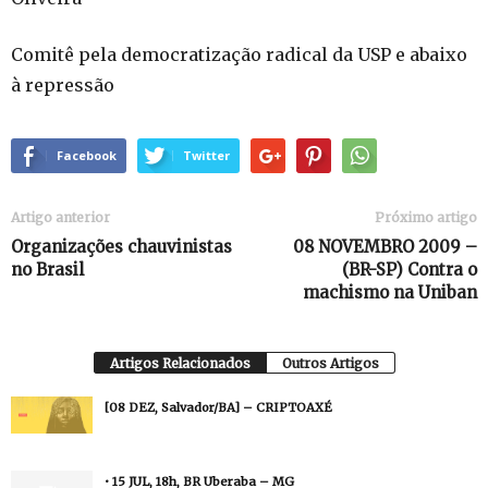
Comitê pela democratização radical da USP e abaixo
à repressão
Facebook
Twitter
Artigo anterior
Próximo artigo
Organizações chauvinistas
08 NOVEMBRO 2009 –
no Brasil
(BR-SP) Contra o
machismo na Uniban
Artigos Relacionados
Outros Artigos
[08 DEZ, Salvador/BA] – CRIPTOAXÉ
• 15 JUL, 18h, BR Uberaba – MG