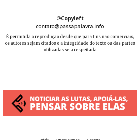
©
Copyleft
contato@passapalavra.info
É permitida a reprodução desde que para fins não comerciais,
os autores sejam citados e a integridade do texto ou das partes
utilizadas seja respeitada
Início
Quem Somos
Contato