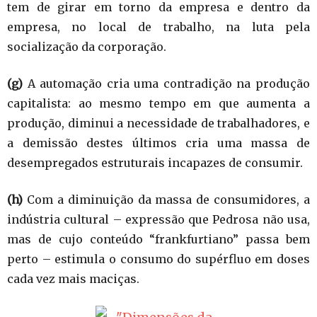
tem de girar em torno da empresa e dentro da
empresa, no local de trabalho, na luta pela
socialização da corporação.
(g)
A automação cria uma contradição na produção
capitalista: ao mesmo tempo em que aumenta a
produção, diminui a necessidade de trabalhadores, e
a demissão destes últimos cria uma massa de
desempregados estruturais incapazes de consumir.
(h)
Com a diminuição da massa de consumidores, a
indústria cultural – expressão que Pedrosa não usa,
mas de cujo conteúdo “frankfurtiano” passa bem
perto – estimula o consumo do supérfluo em doses
cada vez mais maciças.