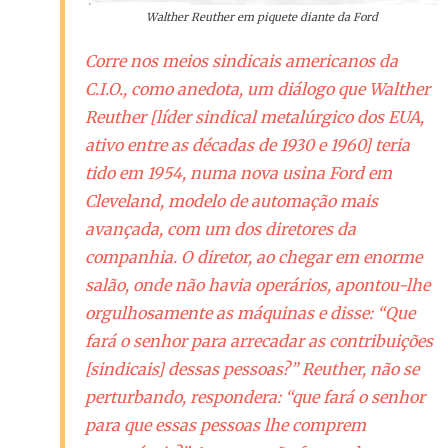
Walther Reuther em piquete diante da Ford
Corre nos meios sindicais americanos da
C.I.O., como anedota, um diálogo que Walther
Reuther
[líder sindical metalúrgico dos EUA,
ativo entre as décadas de 1930 e 1960]
teria
tido em 1954, numa nova usina Ford em
Cleveland, modelo de automação mais
avançada, com um dos diretores da
companhia. O diretor, ao chegar em enorme
salão, onde não havia operários, apontou-lhe
orgulhosamente as máquinas e disse: “Que
fará o senhor para arrecadar as contribuições
[sindicais]
dessas
pessoas
?” Reuther, não se
perturbando, respondera: “que fará o senhor
para que essas
pessoas
lhe comprem