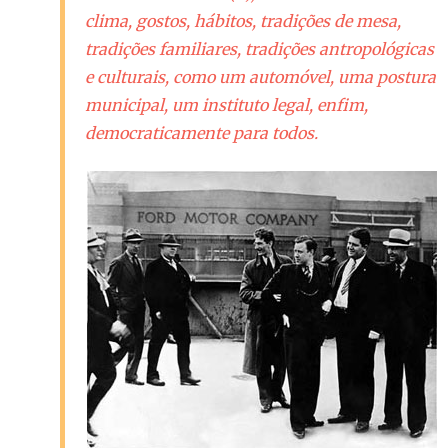
clima, gostos, hábitos, tradições de mesa,
tradições familiares, tradições antropológicas
e culturais, como um automóvel, uma postura
municipal, um instituto legal, enfim,
democraticamente para todos.