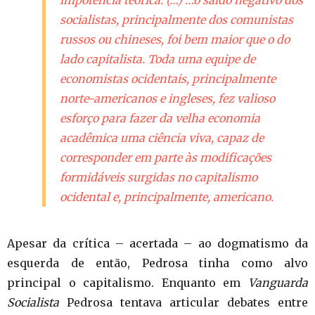
impotência teórica. (…) …o saldo negativo dos
socialistas, principalmente dos comunistas
russos ou chineses, foi bem maior que o do
lado capitalista. Toda uma equipe de
economistas ocidentais, principalmente
norte-americanos e ingleses, fez valioso
esforço para fazer da velha economia
acadêmica uma ciência viva, capaz de
corresponder em parte às modificações
formidáveis surgidas no capitalismo
ocidental e, principalmente, americano.
Apesar da crítica – acertada – ao dogmatismo da
esquerda de então, Pedrosa tinha como alvo
principal o capitalismo. Enquanto em
Vanguarda
Socialista
Pedrosa tentava articular debates entre