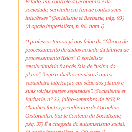
Estado, um contrôle da economia e da
sociedade, servindo em fim de contas seus
interêsses” (
Socialisme et Barbarie
, pág. 93.)
(A opção imperialista, p. 96, nota 1)
O professor Simon já nos falou da “fábrica de
processamento de dados ao lado da fábrica de
processamento físico”. O socialista
revolucionário francês fala de “usina do
plano”, “cujo trabalho consistirá numa
verdadeira fabricação em série dos planos e
suas várias partes separadas”. (
Socialisme et
Barbarie
, nº 22, julho-setembro de 1957, P.
Chaulieu
[outro pseudônimo de Cornelius
Castoriadis]
, Sur le Contenu du Socialisme,
pág. 37.) É a chegada do automatismo social.