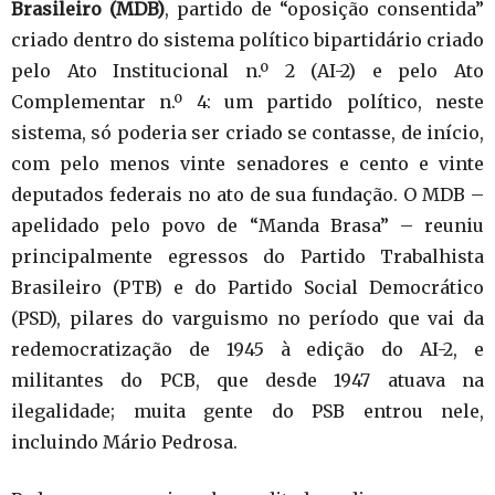
Brasileiro (MDB)
, partido de “oposição consentida”
criado dentro do sistema político bipartidário criado
pelo Ato Institucional n.º 2 (AI-2) e pelo Ato
Complementar n.º 4: um partido político, neste
sistema, só poderia ser criado se contasse, de início,
com pelo menos vinte senadores e cento e vinte
deputados federais no ato de sua fundação. O MDB –
apelidado pelo povo de “Manda Brasa” – reuniu
principalmente egressos do Partido Trabalhista
Brasileiro (PTB) e do Partido Social Democrático
(PSD), pilares do varguismo no período que vai da
redemocratização de 1945 à edição do AI-2, e
militantes do PCB, que desde 1947 atuava na
ilegalidade; muita gente do PSB entrou nele,
incluindo Mário Pedrosa.