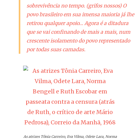
sobrevivência no tempo. (grifos nossos) O
povo brasileiro em sua imensa maioria já lhe
retirou qualquer apoio… Agora é a ditadura
que se vai confinando de mais a mais, num
crescente isolamento do povo representado
por todas suas camadas.
As atrizes Tônia Carreiro, Eva Vilma, Odete Lara, Norma