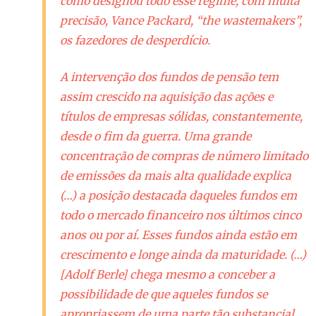
como designou todo esse regime, com muita
precisão, Vance Packard, “the wastemakers”,
os fazedores de desperdício.
A intervenção dos fundos de pensão tem
assim crescido na aquisição das ações e
títulos de empresas sólidas, constantemente,
desde o fim da guerra. Uma grande
concentração de compras de número limitado
de emissões da mais alta qualidade explica
(…) a posição destacada daqueles fundos em
todo o mercado financeiro nos últimos cinco
anos ou por aí. Esses fundos ainda estão em
crescimento e longe ainda da maturidade. (…)
[Adolf Berle]
chega mesmo a conceber a
possibilidade de que aqueles fundos se
apropriassem de uma parte tão substancial