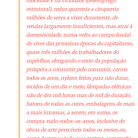
mocidade e na virilidade (desemprego
estrutural), reduz quarenta a cinquenta
milhões de seres a viver duramente, de
rendas largamente insuficientes, mas atrai à
domesticidade, numa volta ao campo feudal
de viver das primeiras épocas do capitalismo,
quase três milhões de trabalhadores do
supérfluo, obrigando o resto da população
próspera a consumir pelo consumir, carros
todos os anos, nylons feitos para não durar,
tecidos de um dia e meio, lâmpadas elétricas
não de dez mil horas mas de mil de duração,
batons de todas as cores, embalagens de mais
a mais luxuosas, a serem, em suma, os
compra-tudo-todos-os-anos, inclusive de
obras de arte perecíveis todos os meses,ou,