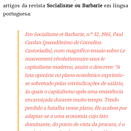
artigos da revista
Socialisme ou Barbarie
em língua
portuguesa:
Em
Socialisme et Barbarie
, n.º 32, 1961, Paul
Cardan
[pseudônimo de Cornelius
Castoriadis]
, num magnífico ensaio sobre
Le
mouvement révolutionnaire sous le
capitalisme moderne
, assim o descreve: “A
luta operária no plano econômico exprimiu-
se sobretudo pelas reivindicações de salário,
às quais o capitalismo opôs uma resistência
encarniçada durante muito tempo. Tendo
perdido a batalha nesse plano, êle acabou por
adaptar-se a uma economia cujo fato
dominante, do ponto de vista da procura, é o