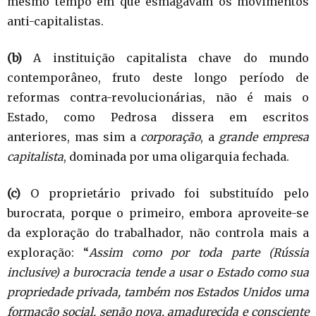
mesmo tempo em que esmagavam os movimentos
anti-capitalistas.
(b)
A instituição capitalista chave do mundo
contemporâneo, fruto deste longo período de
reformas contra-revolucionárias, não é mais o
Estado, como Pedrosa dissera em escritos
anteriores, mas sim a
corporação
, a
grande empresa
capitalista
, dominada por uma oligarquia fechada.
(c)
O proprietário privado foi substituído pelo
burocrata, porque o primeiro, embora aproveite-se
da exploração do trabalhador, não controla mais a
exploração: “
Assim como por toda parte (Rússia
inclusive) a burocracia tende a usar o Estado como sua
propriedade privada, também nos Estados Unidos uma
formação social, senão nova, amadurecida e consciente