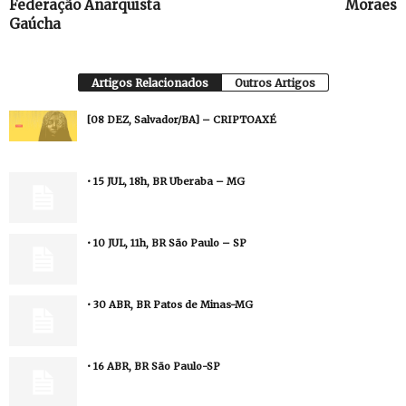
Federação Anarquista
Moraes
Gaúcha
Artigos Relacionados
Outros Artigos
[08 DEZ, Salvador/BA] – CRIPTOAXÉ
• 15 JUL, 18h, BR Uberaba – MG
• 10 JUL, 11h, BR São Paulo – SP
• 30 ABR, BR Patos de Minas-MG
• 16 ABR, BR São Paulo-SP