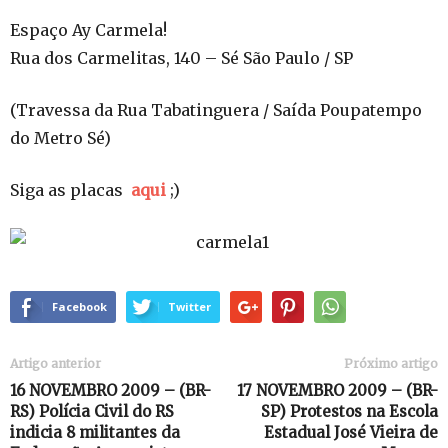
Espaço Ay Carmela!
Rua dos Carmelitas, 140 – Sé São Paulo / SP
(Travessa da Rua Tabatinguera / Saída Poupatempo
do Metro Sé)
Siga as placas
aqui
;)
Facebook
Twitter
Artigo anterior
Próximo artigo
16 NOVEMBRO 2009 – (BR-
17 NOVEMBRO 2009 – (BR-
RS) Polícia Civil do RS
SP) Protestos na Escola
indicia 8 militantes da
Estadual José Vieira de