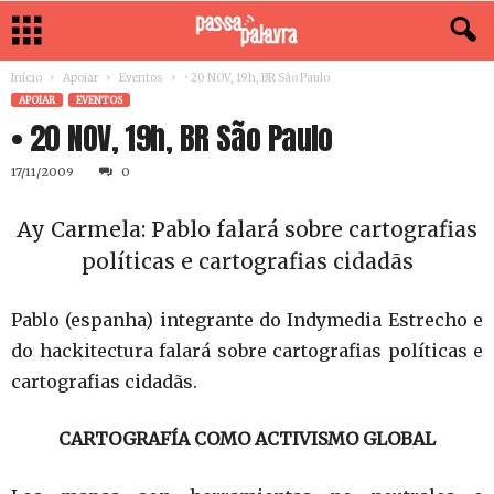
Início
Apoiar
Eventos
• 20 NOV, 19h, BR São Paulo
APOIAR
EVENTOS
• 20 NOV, 19h, BR São Paulo
17/11/2009
0
Ay Carmela: Pablo falará sobre cartografias
políticas e cartografias cidadãs
Pablo (espanha) integrante do Indymedia Estrecho e
do hackitectura falará sobre cartografias políticas e
cartografias cidadãs.
CARTOGRAFÍA COMO ACTIVISMO GLOBAL