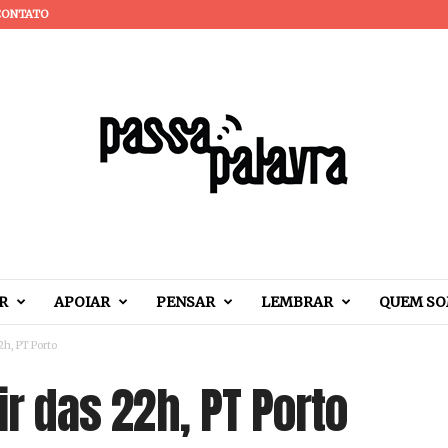
CONTATO
R
APOIAR
PENSAR
LEMBRAR
QUEM S
22h, PT Porto
tir das 22h, PT Porto