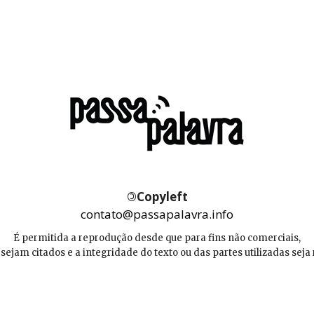
©
Copyleft
contato@passapalavra.info
É permitida a reprodução desde que para fins não comerciais,
 sejam citados e a integridade do texto ou das partes utilizadas seja