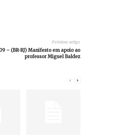
Próximo artigo
 – (BR-RJ) Manifesto em apoio ao
professor Miguel Baldez