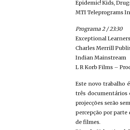
Epidemic! Kids, Drug
MTI Teleprograms Inc
Programa 2 / 23:30
Exceptional Learner
Charles Merrill Publ
Indian Mainstream
L R Korb Films – Pro
Este novo trabalho 
três documentários
projecções serão sem
percepção por parte 
de filmes.