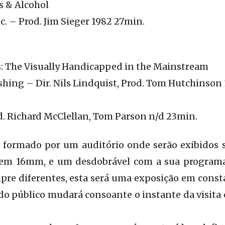
s & Alcohol
. – Prod. Jim Sieger 1982 27min.
s: The Visually Handicapped in the Mainstream
ishing – Dir. Nils Lindquist, Prod. Tom Hutchinson
d. Richard McClellan, Tom Parson n/d 23min.
é formado por um auditório onde serão exibidos
 em 16mm, e um desdobrável com a sua programa
pre diferentes, esta será uma exposição em cons
do público mudará consoante o instante da visita 