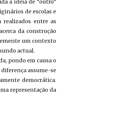
da a ideia de “outro”
iginários de escolas e
 realizados entre as
acerca da construção
ntemente um contexto
mundo actual.
da, pondo em causa o
e diferença assume-se
ramente democrática.
uma representação da