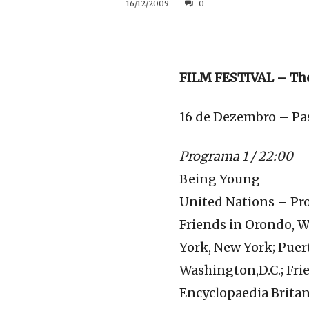
16/12/2009
0
FILM FESTIVAL – The
16 de Dezembro – Pas
Programa 1 / 22:00
Being Young
United Nations – Pro
Friends in Orondo, 
York, New York; Puer
Washington,D.C.; Fri
Encyclopaedia Britan