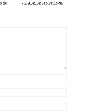
s de
• 16 ABR, BR São Paulo-SP