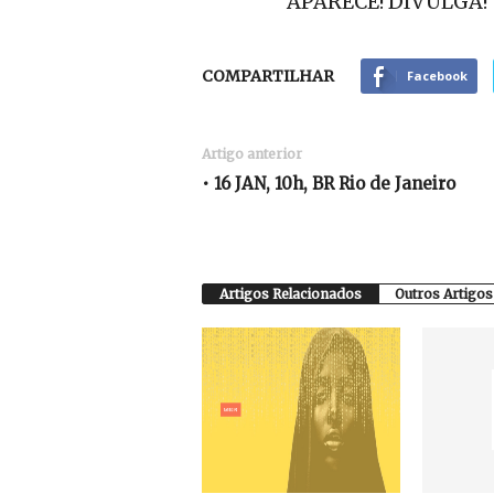
APARECE! DIVULGA!
COMPARTILHAR
Facebook
Artigo anterior
• 16 JAN, 10h, BR Rio de Janeiro
Artigos Relacionados
Outros Artigos