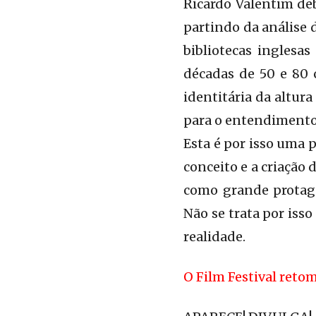
Ricardo Valentim deb
partindo da análise d
bibliotecas inglesa
décadas de 50 e 80 
identitária da altu
para o entendimento
Esta é por isso uma
conceito e a criação
como grande protag
Não se trata por is
realidade.
O Film Festival retom