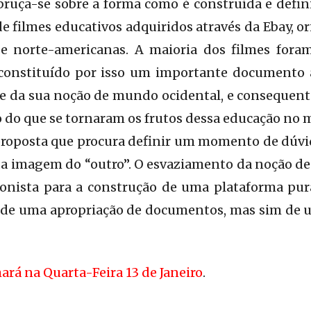
ruça-se sobre a forma como é construída e defini
e filmes educativos adquiridos através da Ebay, or
s e norte-americanas. A maioria dos filmes foram
constituído por isso um importante documento 
ra e da sua noção de mundo ocidental, e conseque
 do que se tornaram os frutos dessa educação no 
 proposta que procura definir um momento de dúvi
 da imagem do “outro”. O esvaziamento da noção d
onista para a construção de uma plataforma pu
so de uma apropriação de documentos, mas sim de 
ará na Quarta-Feira 13 de Janeiro
.