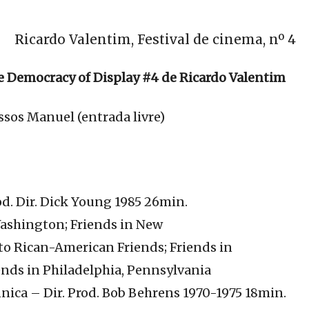
Ricardo Valentim, Festival de cinema, nº 4
 Democracy of Display #4 de Ricardo Valentim
sos Manuel (entrada livre)
d. Dir. Dick Young 1985 26min.
Washington; Friends in New
to Rican-American Friends; Friends in
ends in Philadelphia, Pennsylvania
nica – Dir. Prod. Bob Behrens 1970-1975 18min.