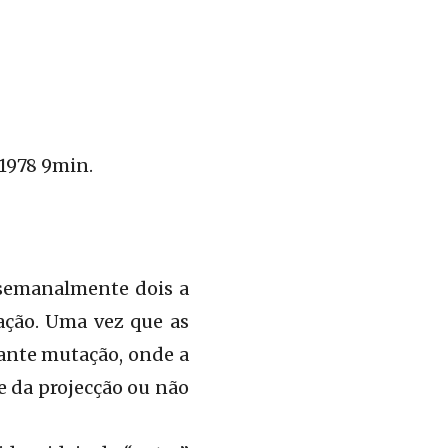
 1978 9min.
 semanalmente dois a
ção. Uma vez que as
tante mutação, onde a
e da projecção ou não