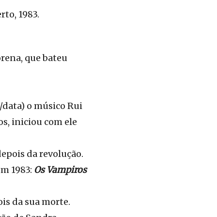
rto, 1983.
orena, que bateu
/data) o músico Rui
s, iniciou com ele
 depois da revolução.
em 1983:
Os Vampiros
ois da sua morte.