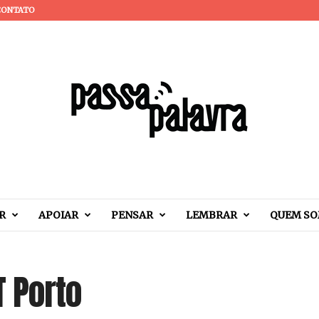
CONTATO
R
APOIAR
PENSAR
LEMBRAR
QUEM S
T Porto