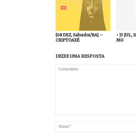
[08 DEZ, Salvador/BA] –
• 15 JUL, 
CRIPTOAXÉ
MG
DEIXE UMA RESPOSTA