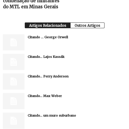
condenação de militantes
do MTL em Minas Gerais
Artigos Relacionados
Outros Artigos
Citando … George Orwell
Citando… Lajos Kassák
Citando… Perry Anderson
Citando… Max Weber
Citando… um muro suburbano