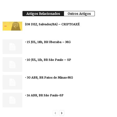
Artigos Relacionados
Outros Artigos
[08 DEZ, Salvador/BA] – CRIPTOAXÉ
• 15 JUL, 18h, BR Uberaba – MG
• 10 JUL, 11h, BR São Paulo – SP
• 30 ABR, BR Patos de Minas-MG
• 16 ABR, BR São Paulo-SP