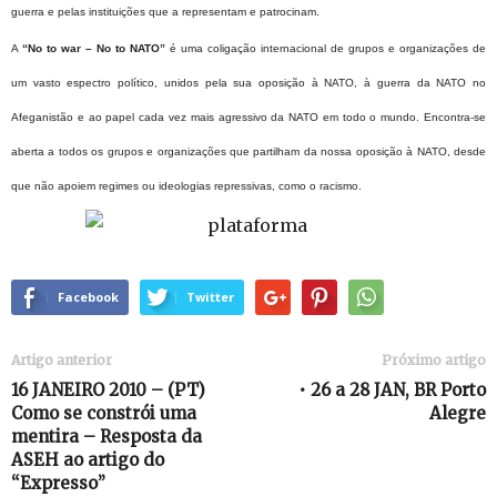
guerra e pelas instituições que a representam e patrocinam.
A
“No to war – No to NATO”
é uma coligação internacional de grupos e organizações de
um vasto espectro político, unidos pela sua oposição à NATO, à guerra da NATO no
Afeganistão e ao papel cada vez mais agressivo da NATO em todo o mundo. Encontra-se
aberta a todos os grupos e organizações que partilham da nossa oposição à NATO, desde
que não apoiem regimes ou ideologias repressivas, como o racismo.
Facebook
Twitter
Artigo anterior
Próximo artigo
16 JANEIRO 2010 – (PT)
• 26 a 28 JAN, BR Porto
Como se constrói uma
Alegre
mentira – Resposta da
ASEH ao artigo do
“Expresso”