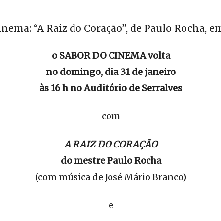
inema: “A Raiz do Coração”, de Paulo Rocha, em
o SABOR DO CINEMA volta
no domingo, dia 31 de janeiro
às 16 h no Auditório de Serralves
com
A RAIZ DO CORAÇÃO
do mestre Paulo Rocha
(com música de José Mário Branco)
e