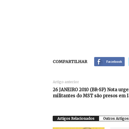
COMPARTILHAR
Facebook
Artigo anterior
26 JANEIRO 2010 (BR-SP) Nota urg
militantes do MST são presos em I
Artigos Relacionados
Outros Artigos