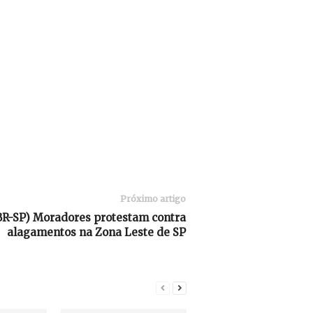
Próximo artigo
BR-SP) Moradores protestam contra
alagamentos na Zona Leste de SP