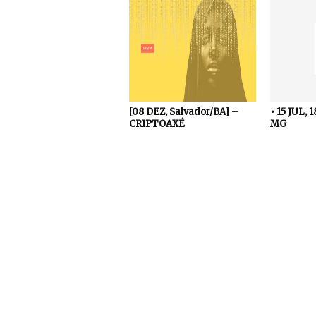
[08 DEZ, Salvador/BA] –
• 15 JUL, 
CRIPTOAXÉ
MG