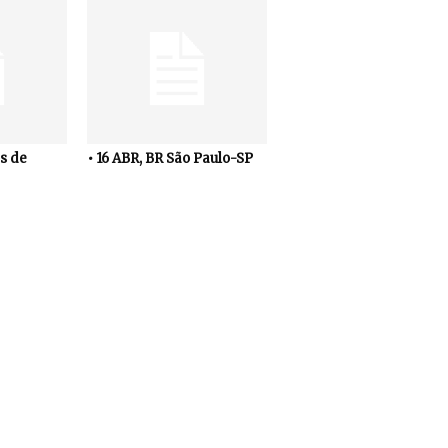
s de
• 16 ABR, BR São Paulo-SP