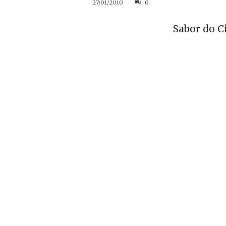
27/01/2010
0
Sabor do C