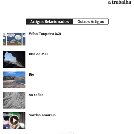
a trabalha
Artigos Relacionados
Outros Artigos
Velha Toupeira (42)
Ilha do Mel
Rio
As redes
Sorriso amarelo