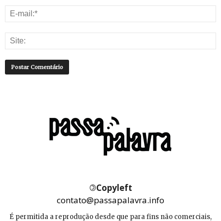
©
Copyleft
contato@passapalavra.info
É permitida a reprodução desde que para fins não comerciais,