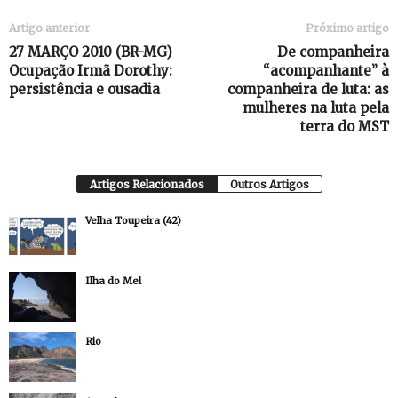
Artigo anterior
Próximo artigo
27 MARÇO 2010 (BR-MG)
De companheira
Ocupação Irmã Dorothy:
“acompanhante” à
persistência e ousadia
companheira de luta: as
mulheres na luta pela
terra do MST
Artigos Relacionados
Outros Artigos
Velha Toupeira (42)
Ilha do Mel
Rio