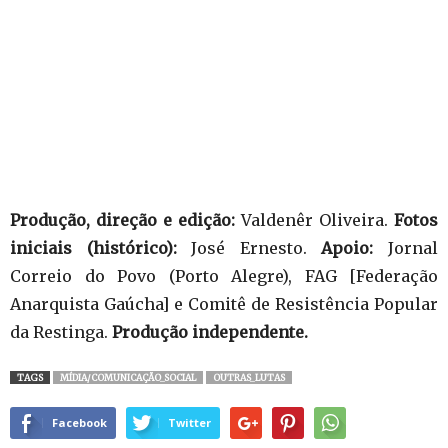
Produção, direção e edição:
Valdenêr Oliveira.
Fotos
iniciais (histórico):
José Ernesto.
Apoio:
Jornal
Correio do Povo (Porto Alegre), FAG [Federação
Anarquista Gaúcha] e Comitê de Resistência Popular
da Restinga.
Produção independente.
TAGS
MÍDIA/COMUNICAÇÃO_SOCIAL
OUTRAS_LUTAS
Facebook
Twitter