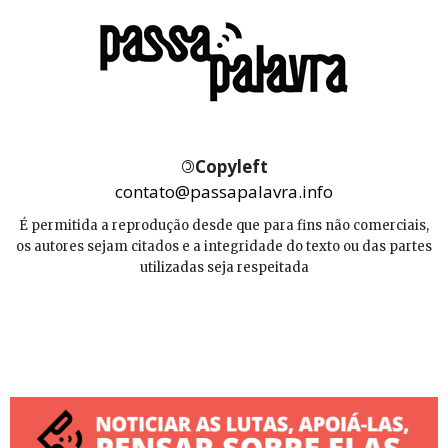
©
Copyleft
contato@passapalavra.info
É permitida a reprodução desde que para fins não comerciais,
os autores sejam citados e a integridade do texto ou das partes
utilizadas seja respeitada