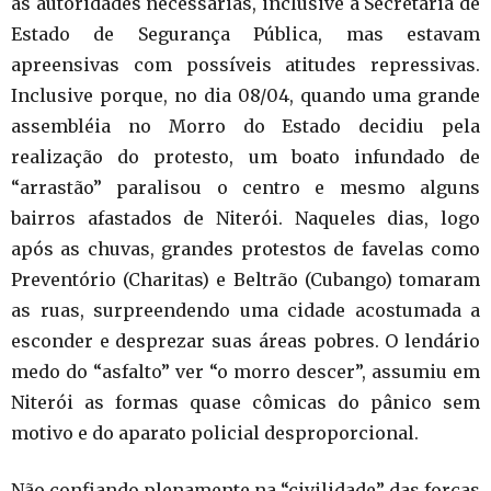
as autoridades necessárias, inclusive a Secretaria de
Estado de Segurança Pública, mas estavam
apreensivas com possíveis atitudes repressivas.
Inclusive porque, no dia 08/04, quando uma grande
assembléia no Morro do Estado decidiu pela
realização do protesto, um boato infundado de
“arrastão” paralisou o centro e mesmo alguns
bairros afastados de Niterói. Naqueles dias, logo
após as chuvas, grandes protestos de favelas como
Preventório (Charitas) e Beltrão (Cubango) tomaram
as ruas, surpreendendo uma cidade acostumada a
esconder e desprezar suas áreas pobres. O lendário
medo do “asfalto” ver “o morro descer”, assumiu em
Niterói as formas quase cômicas do pânico sem
motivo e do aparato policial desproporcional.
Não confiando plenamente na “civilidade” das forças