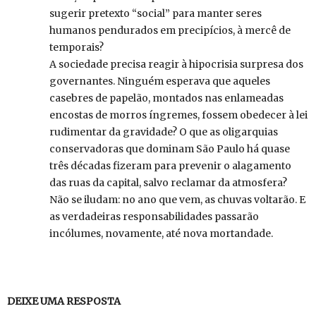
sugerir pretexto “social” para manter seres
humanos pendurados em precipícios, à mercê de
temporais?
A sociedade precisa reagir à hipocrisia surpresa dos
governantes. Ninguém esperava que aqueles
casebres de papelão, montados nas enlameadas
encostas de morros íngremes, fossem obedecer à lei
rudimentar da gravidade? O que as oligarquias
conservadoras que dominam São Paulo há quase
três décadas fizeram para prevenir o alagamento
das ruas da capital, salvo reclamar da atmosfera?
Não se iludam: no ano que vem, as chuvas voltarão. E
as verdadeiras responsabilidades passarão
incólumes, novamente, até nova mortandade.
DEIXE UMA RESPOSTA