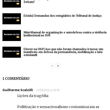
Debate!
[Goiás] Demandas dos estagiários do Tribunal de Justiça
Mini-Manual de organização e autodefesa contra a violência
institucional no SUS
[Greve na USP] Aos que não foram chamados à mesa: um
manifesto em defesa da permanência, mobilização e luta
estudantil
1 COMENTÁRIO
Guilherme Scalzilli
17/04/2010 at 20:35
Lições da tragédia
Politização e sensacionalismo contaminaram as