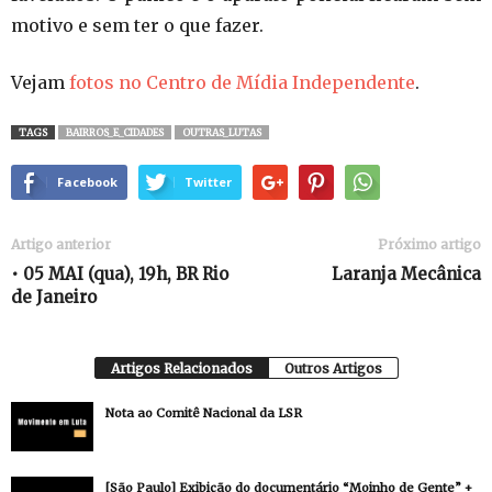
motivo e sem ter o que fazer.
Vejam
fotos no Centro de Mídia Independente
.
TAGS
BAIRROS_E_CIDADES
OUTRAS_LUTAS
Facebook
Twitter
Artigo anterior
Próximo artigo
• 05 MAI (qua), 19h, BR Rio
Laranja Mecânica
de Janeiro
Artigos Relacionados
Outros Artigos
Nota ao Comitê Nacional da LSR
[São Paulo] Exibição do documentário “Moinho de Gente” +