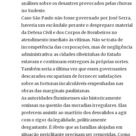
análises sobre os desastres provocados pelas chuvas
no Sudeste.
Caso São Paulo não fosse governado por José Serra,
haveria um escândalo perante o despreparo material
da Defesa Civil e dos Corpos de Bombeiros no
atendimento imediato às vítimas. Não se trata de
incompetência das corporações, mas de negligência
administrativa: as cidades ribeirinhas do Estado
estavam e continuam entregues às próprias sortes.
Também seria a última vez que esses governantes
descarados escapariam de fornecer satisfações
sobre as fortunas incalculáveis empenhadas nas
obras das marginais paulistanas.
As autoridades fluminenses são historicamente
omissas na questão das moradias irregulares. Elas
preferem assistir ao martírio dos desvalidos a agir
com o rigor da legalidade, politicamente
desgastante. É óbvio que as famílias alojadas em
situação periclitante precisam ser removidas. Como