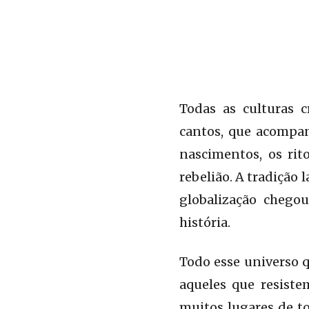
Todas as culturas c
cantos, que acompa
nascimentos, os rito
rebelião. A tradição
globalização chego
história.
Todo esse universo 
aqueles que resiste
muitos lugares de to