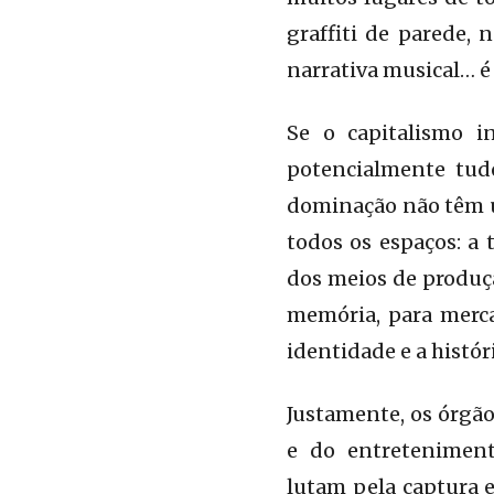
graffiti de parede, 
narrativa musical… é
Se o capitalismo i
potencialmente tudo
dominação não têm um
todos os espaços: a 
dos meios de produçã
memória, para merca
identidade e a histó
Justamente, os órgão
e do entreteniment
lutam pela captura e