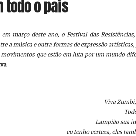
 todo o país
em março deste ano, o Festival das Resistências,
tre a música e outra formas de expressão artísticas, 
os movimentos que estão em luta por um mundo dife
iva
Viva Zumbi,
Todo
Lampião sua i
eu tenho certeza, eles ta