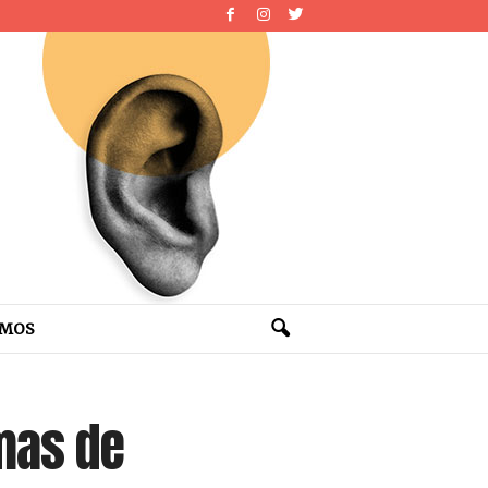
OMOS
rmas de