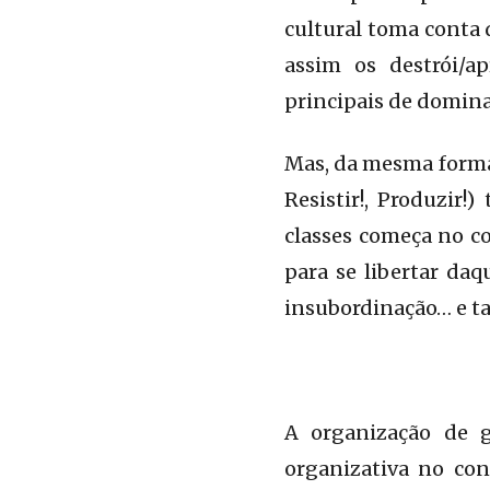
cultural toma conta 
assim os destrói/a
principais de domin
Mas, da mesma forma 
Resistir!, Produzir
classes começa no co
para se libertar daq
insubordinação… e ta
A organização de g
organizativa no con