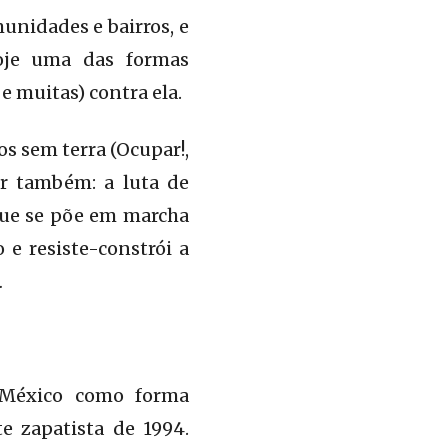
unidades e bairros, e
hoje uma das formas
 muitas) contra ela.
os sem terra (Ocupar!,
er também: a luta de
 que se põe em marcha
 e resiste-constrói a
…
o México como forma
e zapatista de 1994.