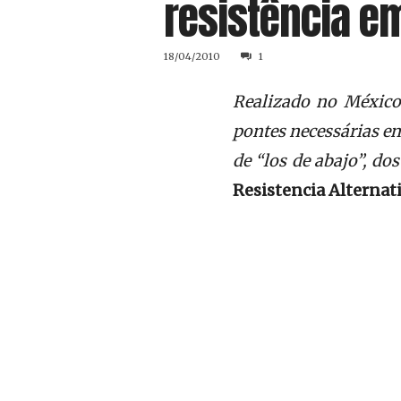
resistência em
18/04/2010
1
Realizado no México 
pontes necessárias en
de “los de abajo”, d
Resistencia Alternat