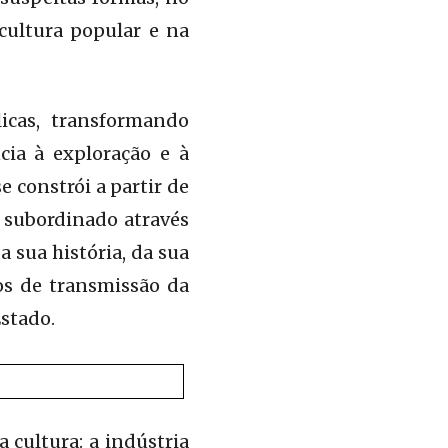
 cultura popular e na
icas, transformando
cia à exploração e à
 constrói a partir de
é subordinado através
a sua história, da sua
os de transmissão da
stado.
 cultura: a indústria