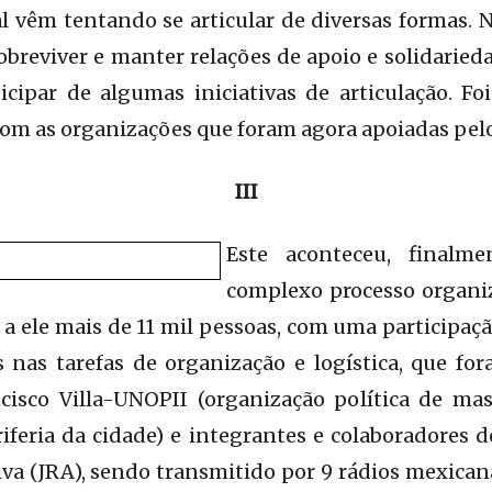
l vêm tentando se articular de diversas formas. 
obreviver e manter relações de apoio e solidaried
icipar de algumas iniciativas de articulação. F
com as organizações que foram agora apoiadas pelo
III
Este aconteceu, finalm
complexo processo organiz
 a ele mais de 11 mil pessoas, com uma participaçã
s nas tarefas de organização e logística, que fo
cisco Villa-UNOPII (organização política de ma
iferia da cidade) e integrantes e colaboradores d
iva (JRA), sendo transmitido por 9 rádios mexicana