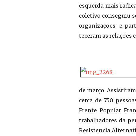
esquerda mais radica
coletivo conseguiu s
organizações, e part
teceram as relações 
de março. Assistiram
cerca de 750 pessoa
Frente Popular Fran
trabalhadores da per
Resistencia Alternat