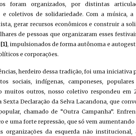
os foram organizados, por distintas articul
s e coletivos de solidariedade. Com a música, a
tista, gerar recursos econômicos e construir a so
lhares de pessoas que organizaram esses festivai
e
[1]
, impulsionados de forma autônoma e autogest
líticos e corporações.
ências, herdeiro dessa tradição, foi uma iniciativa p
os sociais, indígenas, camponeses, populares
o muitos outros, nosso coletivo respondeu em
na Sexta Declaração da Selva Lacandona, que conv
 popular, chamado de “Outra Campanha”. Enfr
co e uma forte repressão, que só vem aumentando
s organizações da esquerda não institucional, a