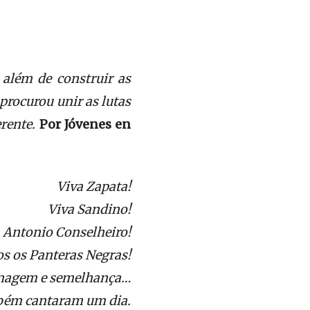
 além de construir as
procurou unir as lutas
rente.
Por Jóvenes en
Viva Zapata!
Viva Sandino!
 Antonio Conselheiro!
s os Panteras Negras!
magem e semelhança…
mbém cantaram um dia.