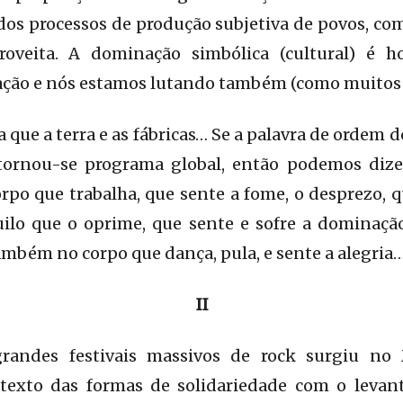
dos processos de produção subjetiva de povos, com
proveita. A dominação simbólica (cultural) é 
ação e nós estamos lutando também (como muitos e
que a terra e as fábricas… Se a palavra de ordem d
!) tornou-se programa global, então podemos diz
rpo que trabalha, que sente a fome, o desprezo,
uilo que o oprime, que sente e sofre a dominação
mbém no corpo que dança, pula, e sente a alegria
II
randes festivais massivos de rock surgiu n
texto das formas de solidariedade com o levant