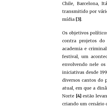
Chile, Barcelona, I
transmitido por vári
mídia
[3]
.
Os objetivos polític
contra projetos do 
academia e criminal
festival, um aconte
envolvendo nele os 
iniciativas desde 19
diversos cantos do
atual, em que a dinâ
Norte
[4]
estão levan
criando um cenário d