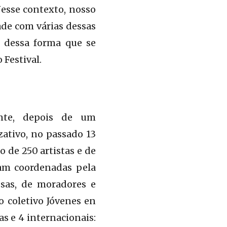
Nesse contexto, nosso
ade com várias dessas
oi dessa forma que se
 Festival.
ente, depois de um
ativo, no passado 13
o de 250 artistas e de
ram coordenadas pela
ssas, de moradores e
o coletivo Jóvenes en
s e 4 internacionais: