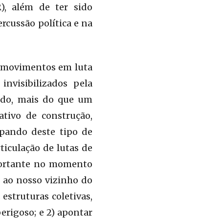
R), além de ter sido
rcussão política e na
os movimentos em luta
invisibilizados pela
ando, mais do que um
ativo de construção,
ipando deste tipo de
rticulação de lutas de
mportante no momento
l ao nosso vizinho do
estruturas coletivas,
erigoso; e 2) apontar