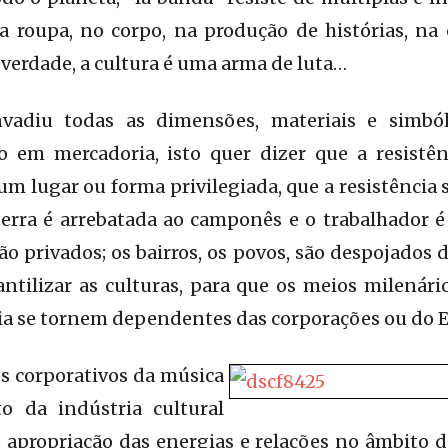
na roupa, no corpo, na produção de histórias, na
 verdade, a cultura é uma arma de luta…
nvadiu todas as dimensões, materiais e simból
 em mercadoria, isto quer dizer que a resistên
 lugar ou forma privilegiada, que a resistência se
terra é arrebatada ao camponês e o trabalhador 
o privados; os bairros, os povos, são despojados d
ntilizar as culturas, para que os meios milenári
ria se tornem dependentes das corporações ou do E
s corporativos da música
o da indústria cultural
 apropriação das energias e relações no âmbito da