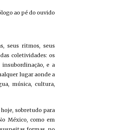
logo ao pé do ouvido
s, seus ritmos, seus
s coletividades: os
a insubordinação, e a
qualquer lugar aonde a
ua, música, cultura,
hoje, sobretudo para
. No México, como em
nsuspeitas formas, no