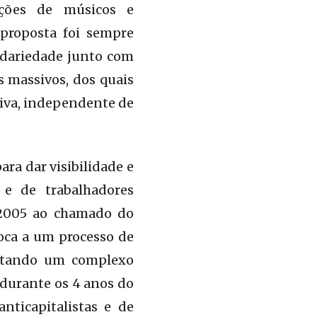
ações de músicos e
 proposta foi sempre
lidariedade junto com
s massivos, dos quais
iva, independente de
ara dar visibilidade e
 e de trabalhadores
 2005 ao chamado do
oca a um processo de
entando um complexo
 durante os 4 anos do
nticapitalistas e de