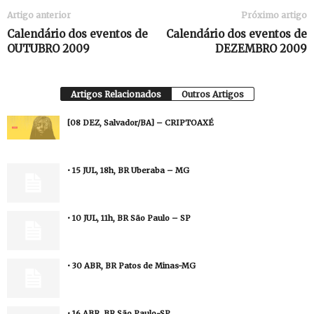
Artigo anterior
Próximo artigo
Calendário dos eventos de
Calendário dos eventos de
OUTUBRO 2009
DEZEMBRO 2009
Artigos Relacionados
Outros Artigos
[08 DEZ, Salvador/BA] – CRIPTOAXÉ
• 15 JUL, 18h, BR Uberaba – MG
• 10 JUL, 11h, BR São Paulo – SP
• 30 ABR, BR Patos de Minas-MG
• 16 ABR, BR São Paulo-SP