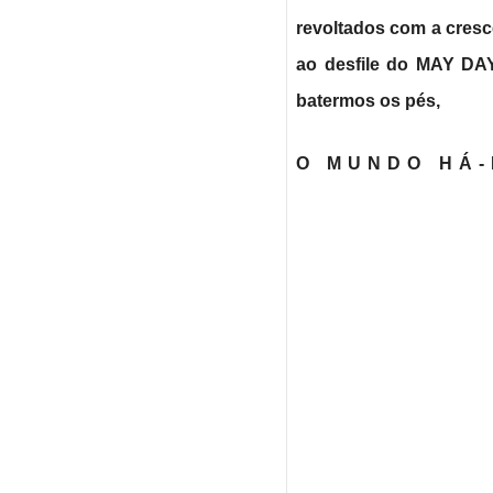
revoltados com a cresc
ao desfile do MAY DAY
batermos os pés,
O MUNDO
HÁ-