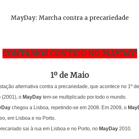
MayDay: Marcha contra a precariedade
CONTAMOS CONTIGO NO MAYDAY!
1º de Maio
tação alternativa contra a precariedade, que acontece no 1º d
 (2001), o
MayDay
tem-se multiplicado por todo o mundo.
yDay
chegou a Lisboa, repetindo-se em 2008. Em 2009, o
May
eo, em Lisboa e no Porto.
ecariado sai à rua em Lisboa e no Porto, no
MayDay
2010.