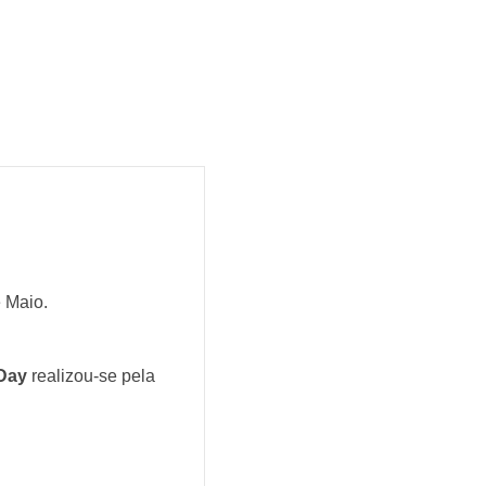
e Maio.
Day
realizou-se pela