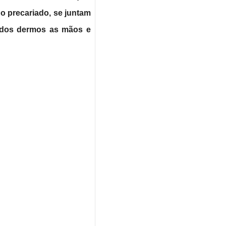
o precariado, se juntam
todos dermos as mãos e