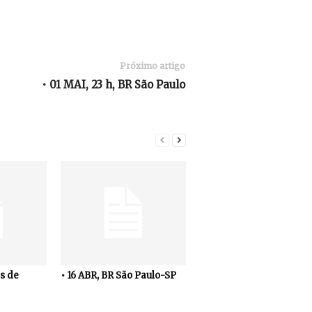
Próximo artigo
• 01 MAI, 23 h, BR São Paulo
s de
• 16 ABR, BR São Paulo-SP