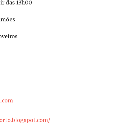
ir das 13h00
Camões
oveiros
.com
orto.blogspot.com/