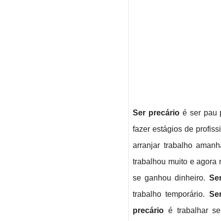
Ser precário
é ser pau 
fazer estágios de profis
arranjar trabalho aman
trabalhou muito e agora 
se ganhou dinheiro.
Ser
trabalho temporário.
Ser
precário
é trabalhar s