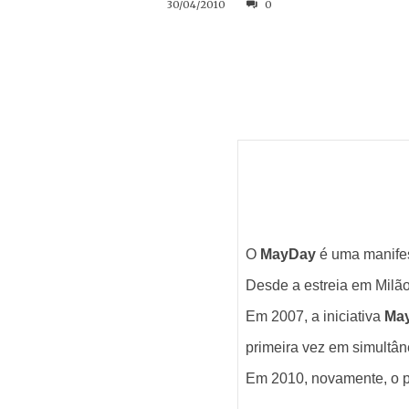
30/04/2010
0
O
MayDay
é uma manifes
Desde a estreia em Milão
Em 2007, a iniciativa
Ma
primeira vez em simultân
Em 2010, novamente, o pr