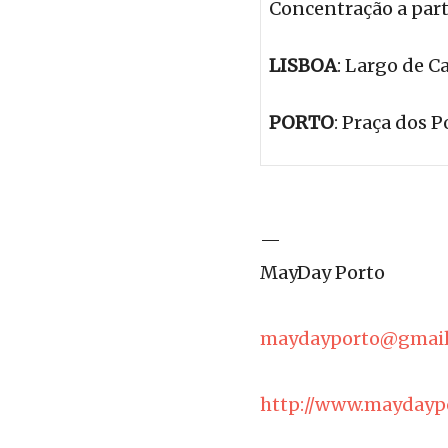
Concentração a part
LISBOA
: Largo de 
PORTO
: Praça dos P
—
MayDay Porto
maydayporto@gmail
http://www.maydayp