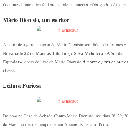
O cartaz da iniciativa foi feito na oficina anterior «Obrigatório Afixar».
Mário Dionísio, um escritor
A partir de agora, um texto de Mário Dionísio será lido todos os meses.
No
sábado 22 de Maio às 16h, Jorge Silva Melo lerá «A Sul do
, conto do livro de Mário Dionísio
Equador»
A morte é para os outros
(1988).
Leitura Furiosa
De novo na Casa da Achada-Centro Mário Dionísio, nos dias 28, 29, 30
de Maio, ao mesmo tempo que em Amiens, Kinshasa, Porto.