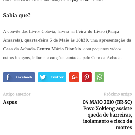
Sabia que?
A convite dos Livros Cotovia, haverá na
Feira do Livro (Praça
, uma
Amarela), quarta-feira 5 de Maio às 18h30
apresentação da
, com pequenos vídeos,
Casa da Achada-Centro Mário Dionísio
outras imagens, leituras e canções cantadas pelo Coro da Achada.
Facebook
Twitter
Artigo anterior
Próximo artigo
Aspas
04 MAIO 2010 (BR-SC)
Povo Xokleng assiste
queda de barreiras,
isolamento e risco de
mortes