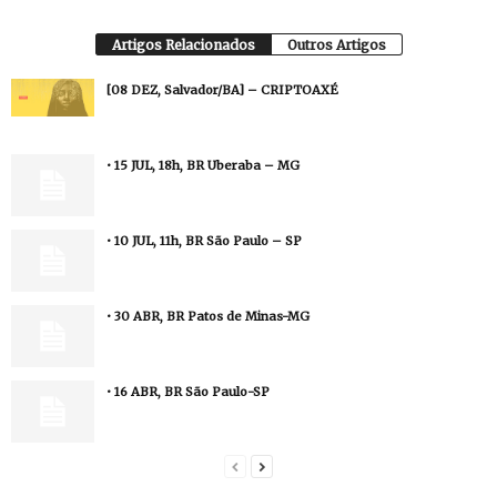
Artigos Relacionados
Outros Artigos
[08 DEZ, Salvador/BA] – CRIPTOAXÉ
• 15 JUL, 18h, BR Uberaba – MG
• 10 JUL, 11h, BR São Paulo – SP
• 30 ABR, BR Patos de Minas-MG
• 16 ABR, BR São Paulo-SP