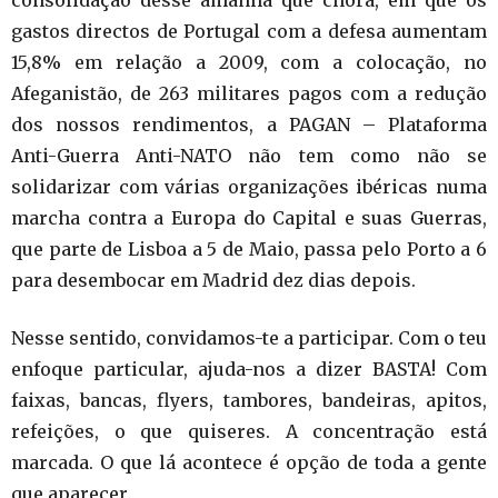
consolidação desse amanhã que chora, em que os
gastos directos de Portugal com a defesa aumentam
15,8% em relação a 2009, com a colocação, no
Afeganistão, de 263 militares pagos com a redução
dos nossos rendimentos, a PAGAN – Plataforma
Anti-Guerra Anti-NATO não tem como não se
solidarizar com várias organizações ibéricas numa
marcha contra a Europa do Capital e suas Guerras,
que parte de Lisboa a 5 de Maio, passa pelo Porto a 6
para desembocar em Madrid dez dias depois.
Nesse sentido, convidamos-te a participar. Com o teu
enfoque particular, ajuda-nos a dizer BASTA! Com
faixas, bancas, flyers, tambores, bandeiras, apitos,
refeições, o que quiseres. A concentração está
marcada. O que lá acontece é opção de toda a gente
que aparecer.