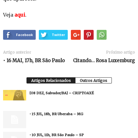
Veja
aqui
.
Facebook
Twitter
Artigo anterior
Próximo artigo
• 16 MAI, 17h, BR São Paulo
Citando… Rosa Luxemburg
Artigos Relacionados
Outros Artigos
[08 DEZ, Salvador/BA] – CRIPTOAXÉ
• 15 JUL, 18h, BR Uberaba – MG
• 10 JUL, 11h, BR São Paulo – SP