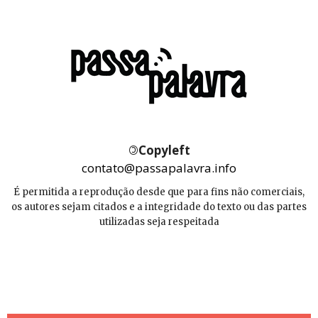
©
Copyleft
contato@passapalavra.info
É permitida a reprodução desde que para fins não comerciais,
os autores sejam citados e a integridade do texto ou das partes
utilizadas seja respeitada