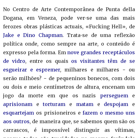
No Centro de Arte Contemporânea de Punta della
Dogana, em Veneza, pode ver-se uma das mais
ferozes obras plásticas actuais, «Fucking Hell», de
Jake e Dino Chapman
. Trata-se de uma reflexão
política onde, como sempre na arte, o conteúdo é
expresso pela forma. Em
nove grandes receptáculos
de vidro
, entre os quais
os visitantes têm de se
esgueirar e espremer
, milhares e milhares − ou
serão milhões? − de pequeninos bonecos, com dois
ou dois e meio centímetros de altura, encenam um
jogo da morte em que os nazis
perseguem
e
aprisionam
e
torturam
e
matam
e
despojam
e
esquartejam
os prisioneiros e
fazem o mesmo uns
aos outros
, de maneira que, se sabemos quem são os
carrascos, é impossível distinguir as vítimas,