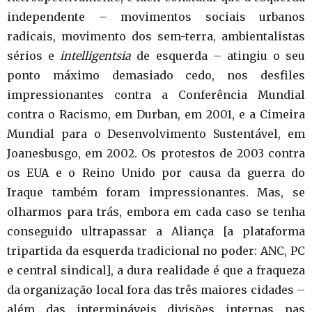
independente – movimentos sociais urbanos
radicais, movimento dos sem-terra, ambientalistas
sérios e
intelligentsia
de esquerda – atingiu o seu
ponto máximo demasiado cedo, nos desfiles
impressionantes contra a Conferência Mundial
contra o Racismo, em Durban, em 2001, e a Cimeira
Mundial para o Desenvolvimento Sustentável, em
Joanesbusgo, em 2002. Os protestos de 2003 contra
os EUA e o Reino Unido por causa da guerra do
Iraque também foram impressionantes. Mas, se
olharmos para trás, embora em cada caso se tenha
conseguido ultrapassar a Aliança [a plataforma
tripartida da esquerda tradicional no poder: ANC, PC
e central sindical], a dura realidade é que a fraqueza
da organização local fora das três maiores cidades –
além das intermináveis divisões internas nas