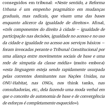
conseguidos em tribunal:
«Neste sentido, a Reforma
Urbana é um empenho pragmático em mudanças
graduais, mas radicais, que visam uma das bases
enquanto alicerce da igualdade de direitos»
. Afinal,
«três componentes do direito à cidade – igualdade de
participação nas decisões, igualdade no acesso e no uso
da cidade e igualdade no acesso aos serviços básicos –
foram invocadas perante o Tribunal Constitucional por
uma aliança entre movimentos sociais de base e uma
rede de simpatia da classe média»
(muito embora)
«esta linguagem esteja sendo rapidamente usurpada
pelas correntes dominantes nas Nações Unidas, na
ONU-Habitat, nas ONGs, nos
think tanks,
nas
consultadorias, etc., dela fazendo uma moda verbal em
que o conceito de autonomia de base e de convergência
de esforços é completamente esquecido»
).