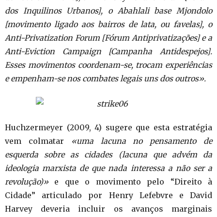
dos Inquilinos Urbanos], o Abahlali base Mjondolo
[movimento ligado aos bairros de lata, ou favelas], o
Anti-Privatization Forum [Fórum Antiprivatizações] e a
Anti-Eviction Campaign [Campanha Antidespejos].
Esses movimentos coordenam-se, trocam experiências
e empenham-se nos combates legais uns dos outros».
Huchzermeyer (2009, 4) sugere que esta estratégia
vem colmatar
«uma lacuna no pensamento de
esquerda sobre as cidades (lacuna que advém da
ideologia marxista de que nada interessa a não ser a
revolução)»
e que o movimento pelo “Direito à
Cidade” articulado por Henry Lefebvre e David
Harvey deveria incluir os avanços marginais