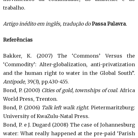
trabalho.
Artigo inédito em inglês, tradução do
Passa Palavra
.
Referências
Bakker, K. (2007) The ‘Commons’ Versus the
‘Commodity’: Alter-globalization, anti-privatization
and the human right to water in the Global South”.
Antipode
, 39(3), pp.430-455.
Bond, P. (2000)
Cities of gold, townships of coal
. Africa
World Press, Trenton.
Bond, P. (2006)
Talk left walk right
. Pietermaritzburg:
University of KwaZulu-Natal Press.
Bond, P. e J. Dugard (2008) The case of Johannesburg
water: What really happened at the pre-paid ‘Parish