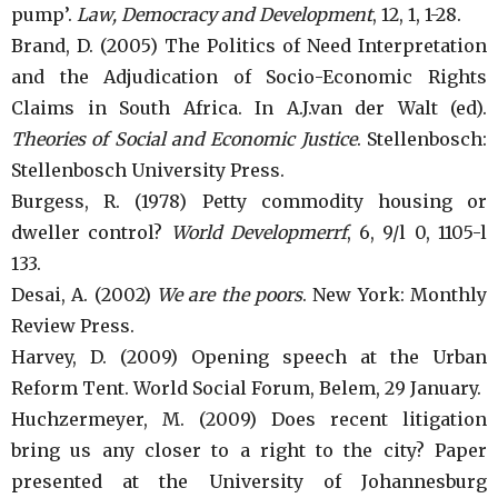
pump’.
Law, Democracy and Development
, 12, 1, 1-28.
Brand, D. (2005) The Politics of Need Interpretation
and the Adjudication of Socio-Economic Rights
Claims in South Africa. In A.J.van der Walt (ed).
Theories of Social and Economic Justice
. Stellenbosch:
Stellenbosch University Press.
Burgess, R. (1978) Petty commodity housing or
dweller control?
World Developmerrf
, 6, 9/l 0, 1105-l
133.
Desai, A. (2002)
We are the poors
. New York: Monthly
Review Press.
Harvey, D. (2009) Opening speech at the Urban
Reform Tent. World Social Forum, Belem, 29 January.
Huchzermeyer, M. (2009) Does recent litigation
bring us any closer to a right to the city? Paper
presented at the University of Johannesburg