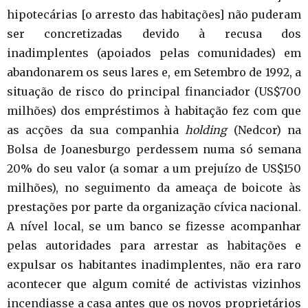
hipotecárias [o arresto das habitações] não puderam
ser concretizadas devido à recusa dos
inadimplentes (apoiados pelas comunidades) em
abandonarem os seus lares e, em Setembro de 1992, a
situação de risco do principal financiador (US$700
milhões) dos empréstimos à habitação fez com que
as acções da sua companhia
holding
(Nedcor) na
Bolsa de Joanesburgo perdessem numa só semana
20% do seu valor (a somar a um prejuízo de US$150
milhões), no seguimento da ameaça de boicote às
prestações por parte da organização cívica nacional.
A nível local, se um banco se fizesse acompanhar
pelas autoridades para arrestar as habitações e
expulsar os habitantes inadimplentes, não era raro
acontecer que algum comité de activistas vizinhos
incendiasse a casa antes que os novos proprietários