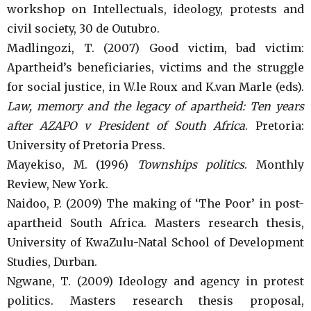
workshop on Intellectuals, ideology, protests and
civil society, 30 de Outubro.
Madlingozi, T. (2007) Good victim, bad victim:
Apartheid’s beneficiaries, victims and the struggle
for social justice, in W.le Roux and K.van Marle (eds).
Law, memory and the legacy of apartheid: Ten years
after AZAPO v President of South Africa
. Pretoria:
University of Pretoria Press.
Mayekiso, M. (1996)
Townships politics
. Monthly
Review, New York.
Naidoo, P. (2009) The making of ‘The Poor’ in post-
apartheid South Africa. Masters research thesis,
University of KwaZulu-Natal School of Development
Studies, Durban.
Ngwane, T. (2009) Ideology and agency in protest
politics. Masters research thesis proposal,