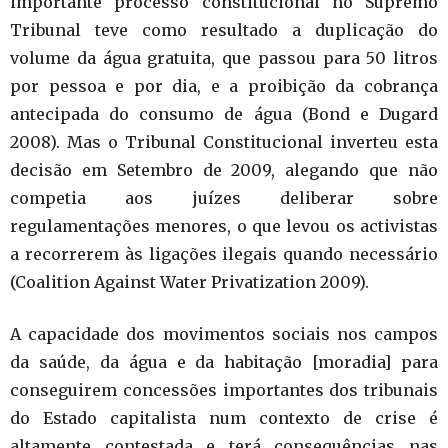
importante processo constitucional no Supremo
Tribunal teve como resultado a duplicação do
volume da água gratuita, que passou para 50 litros
por pessoa e por dia, e a proibição da cobrança
antecipada do consumo de água (Bond e Dugard
2008). Mas o Tribunal Constitucional inverteu esta
decisão em Setembro de 2009, alegando que não
competia aos juízes deliberar sobre
regulamentações menores, o que levou os activistas
a recorrerem às ligações ilegais quando necessário
(Coalition Against Water Privatization 2009).
A capacidade dos movimentos sociais nos campos
da saúde, da água e da habitação [moradia] para
conseguirem concessões importantes dos tribunais
do Estado capitalista num contexto de crise é
altamente contestada e terá consequências nas