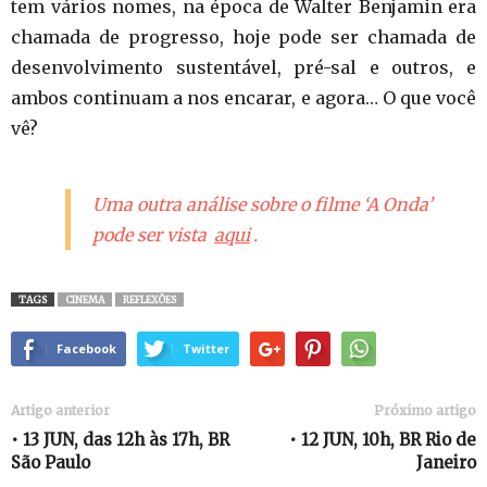
tem vários nomes, na época de Walter Benjamin era
chamada de progresso, hoje pode ser chamada de
desenvolvimento sustentável, pré-sal e outros, e
ambos continuam a nos encarar, e agora… O que você
vê?
Uma outra análise sobre o filme ‘A Onda’
pode ser vista
aqui
.
TAGS
CINEMA
REFLEXÕES
Facebook
Twitter
Artigo anterior
Próximo artigo
• 13 JUN, das 12h às 17h, BR
• 12 JUN, 10h, BR Rio de
São Paulo
Janeiro