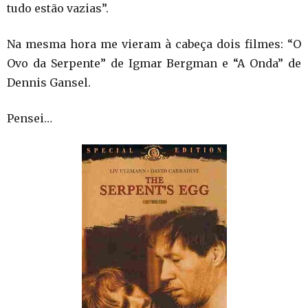
tudo estão vazias”.
Na mesma hora me vieram à cabeça dois filmes: “O
Ovo da Serpente” de Igmar Bergman e “A Onda” de
Dennis Gansel.
Pensei…