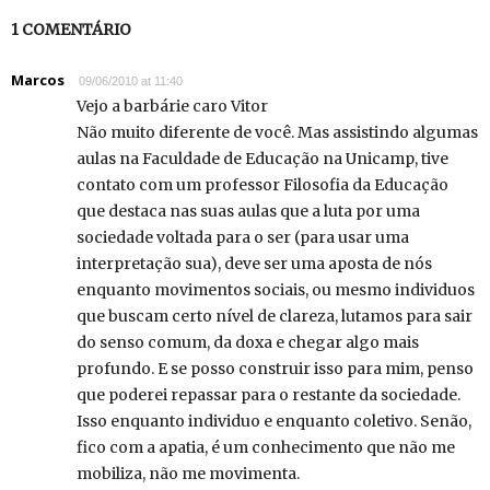
1 COMENTÁRIO
Marcos
09/06/2010 at 11:40
Vejo a barbárie caro Vitor
Não muito diferente de você. Mas assistindo algumas
aulas na Faculdade de Educação na Unicamp, tive
contato com um professor Filosofia da Educação
que destaca nas suas aulas que a luta por uma
sociedade voltada para o ser (para usar uma
interpretação sua), deve ser uma aposta de nós
enquanto movimentos sociais, ou mesmo individuos
que buscam certo nível de clareza, lutamos para sair
do senso comum, da doxa e chegar algo mais
profundo. E se posso construir isso para mim, penso
que poderei repassar para o restante da sociedade.
Isso enquanto individuo e enquanto coletivo. Senão,
fico com a apatia, é um conhecimento que não me
mobiliza, não me movimenta.