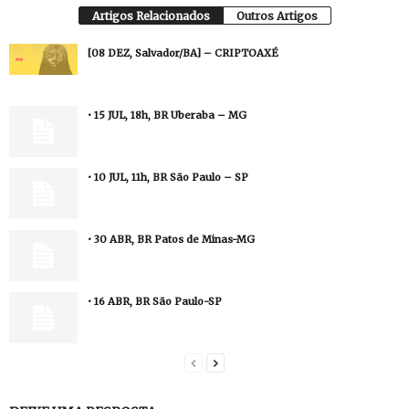
Artigos Relacionados
Outros Artigos
[08 DEZ, Salvador/BA] – CRIPTOAXÉ
• 15 JUL, 18h, BR Uberaba – MG
• 10 JUL, 11h, BR São Paulo – SP
• 30 ABR, BR Patos de Minas-MG
• 16 ABR, BR São Paulo-SP