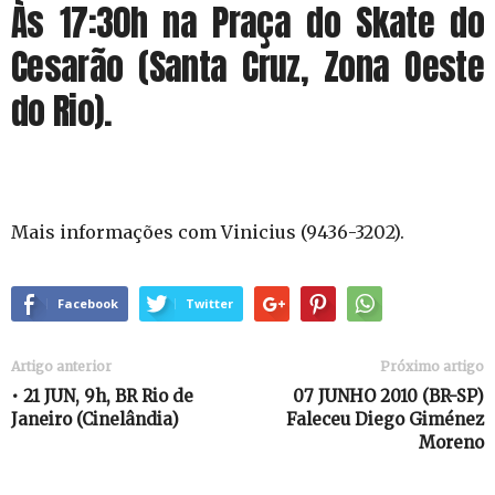
Às 17:30h na Praça do Skate do
Cesarão (Santa Cruz, Zona Oeste
do Rio).
Mais informações com Vinicius (9436-3202).
Facebook
Twitter
Artigo anterior
Próximo artigo
• 21 JUN, 9h, BR Rio de
07 JUNHO 2010 (BR-SP)
Janeiro (Cinelândia)
Faleceu Diego Giménez
Moreno