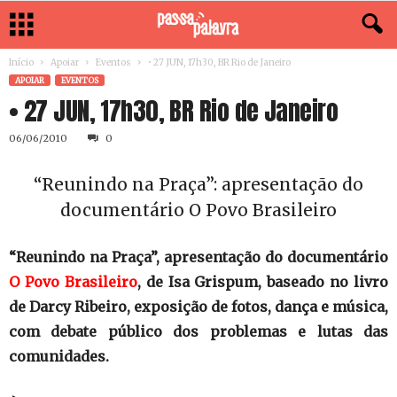
Início
Apoiar
Eventos
• 27 JUN, 17h30, BR Rio de Janeiro
APOIAR
EVENTOS
• 27 JUN, 17h30, BR Rio de Janeiro
06/06/2010
0
“Reunindo na Praça”: apresentação do
documentário O Povo Brasileiro
“Reunindo na Praça”, apresentação do documentário
O Povo Brasileiro
, de Isa Grispum, baseado no livro
de Darcy Ribeiro, exposição de fotos, dança e música,
com debate público dos problemas e lutas das
comunidades.