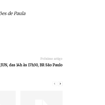
mões de Paula
Próximo artigo
 JUN, das 14h às 17h30, BR São Paulo