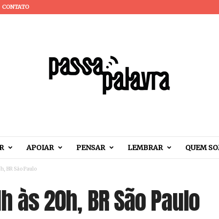
CONTATO
R
APOIAR
PENSAR
LEMBRAR
QUEM S
0h, BR São Paulo
11h às 20h, BR São Paulo