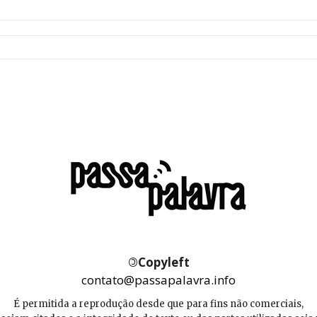
©
Copyleft
contato@passapalavra.info
É permitida a reprodução desde que para fins não comerciais,