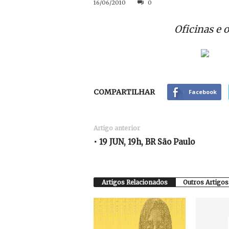
16/06/2010
0
Oficinas e 
COMPARTILHAR
Facebook
Artigo anterior
• 19 JUN, 19h, BR São Paulo
Artigos Relacionados
Outros Artigos