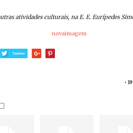
outras atividades culturais, na E. E. Eurípedes Si
Twitter
• 19