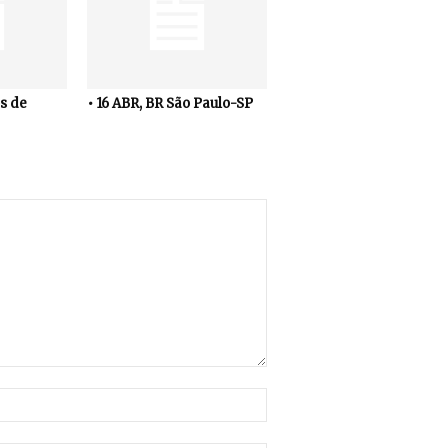
s de
• 16 ABR, BR São Paulo-SP