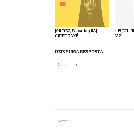
[08 DEZ, Salvador/BA] –
• 15 JUL, 
CRIPTOAXÉ
MG
DEIXE UMA RESPOSTA