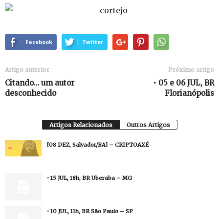
Facebook
Twitter
Artigo anterior
Próximo artigo
Citando… um autor
• 05 e 06 JUL, BR
desconhecido
Florianópolis
Artigos Relacionados
Outros Artigos
[08 DEZ, Salvador/BA] – CRIPTOAXÉ
• 15 JUL, 18h, BR Uberaba – MG
• 10 JUL, 11h, BR São Paulo – SP