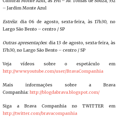
Cultural Monte Azul, às 19h – Av. Tomás de Souza, 552
– Jardim Monte Azul
Estréia
: dia 06 de agosto, sexta-feira, às 17h30, no
Largo São Bento – centro / SP
Outras apresentações
: dia 13 de agosto, sexta-feira, às
17h30, no Largo São Bento – centro / SP
Veja vídeos sobre o espetáculo em
http://www.youtube.com/user/BravaCompanhia
Mais informações sobre a Brava
Companhia:
http://blogdabrava.blogspot.com/
Siga a Brava Companhia no TWITTER em
http://twitter.com/bravacompanhia