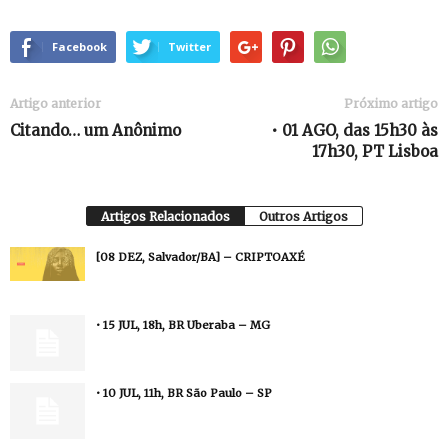
Facebook
Twitter
Artigo anterior
Próximo artigo
Citando… um Anônimo
• 01 AGO, das 15h30 às
17h30, PT Lisboa
Artigos Relacionados
Outros Artigos
[08 DEZ, Salvador/BA] – CRIPTOAXÉ
• 15 JUL, 18h, BR Uberaba – MG
• 10 JUL, 11h, BR São Paulo – SP