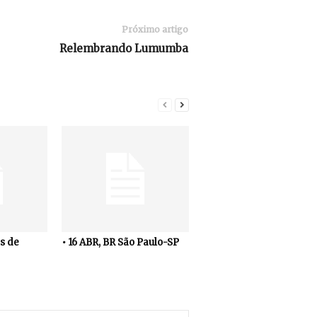
Próximo artigo
Relembrando Lumumba
s de
• 16 ABR, BR São Paulo-SP