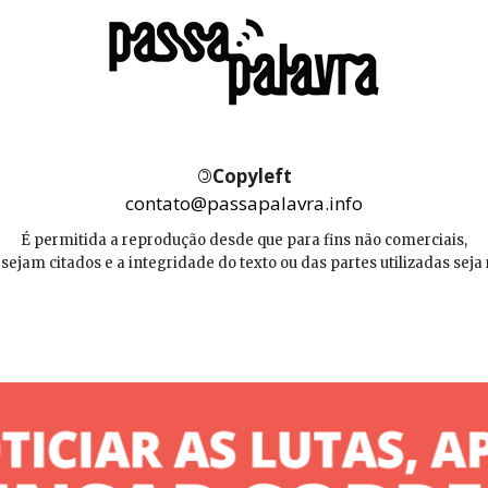
©
Copyleft
contato@passapalavra.info
É permitida a reprodução desde que para fins não comerciais,
 sejam citados e a integridade do texto ou das partes utilizadas seja