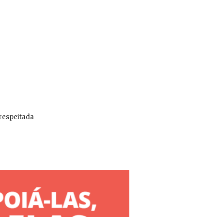
 respeitada