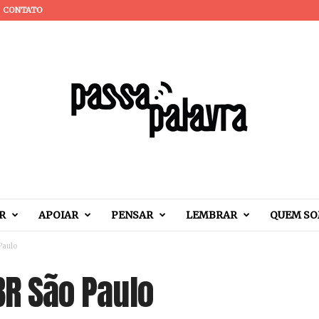
CONTATO
R
APOIAR
PENSAR
LEMBRAR
QUEM S
Paulo
 BR São Paulo