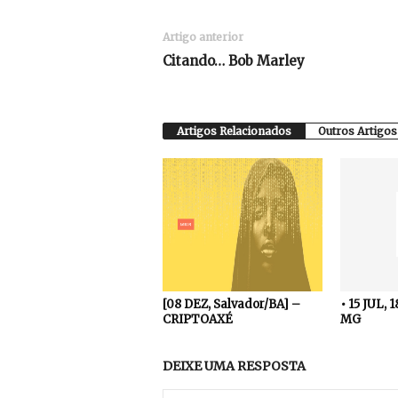
Artigo anterior
Citando… Bob Marley
Artigos Relacionados
Outros Artigos
[08 DEZ, Salvador/BA] –
• 15 JUL, 
CRIPTOAXÉ
MG
DEIXE UMA RESPOSTA