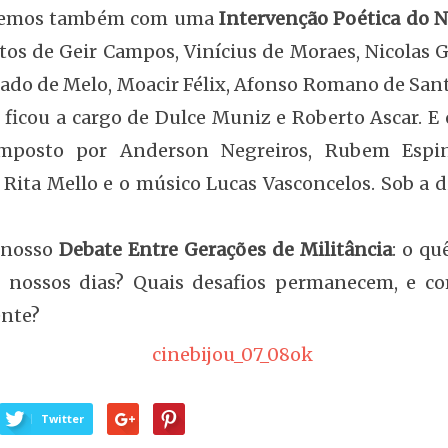
aremos também com uma
Intervenção Poética do N
tos de Geir Campos, Vinícius de Moraes, Nicolas G
ado de Melo, Moacir Félix, Afonso Romano de Santa
ficou a cargo de Dulce Muniz e Roberto Ascar. E o
omposto por Anderson Negreiros, Rubem Espin
Rita Mello e o músico Lucas Vasconcelos. Sob a d
 nosso
Debate Entre Gerações de Militância
: o q
os nossos dias? Quais desafios permanecem, e c
ente?
Twitter