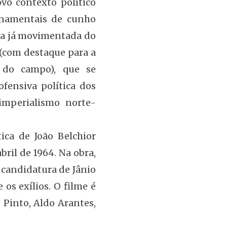
vo contexto político
rnamentais de cunho
gica já movimentada do
 (com destaque para a
 do campo), que se
fensiva política dos
 imperialismo norte-
tica de João Belchior
bril de 1964. Na obra,
a candidatura de Jânio
os exílios. O filme é
Pinto, Aldo Arantes,