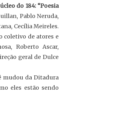
úcleo do 184: “Poesia
uillan, Pablo Neruda,
na, Cecília Meireles.
 coletivo de atores e
osa, Roberto Ascar,
ireção geral de Dulce
uê mudou da Ditadura
omo eles estão sendo