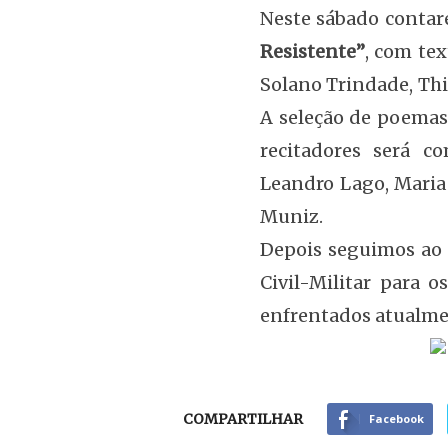
Neste sábado cont
Resistente”
, com tex
Solano Trindade, Thi
A seleção de poemas 
recitadores será c
Leandro Lago, Maria 
Muniz.
Depois seguimos ao
Civil-Militar para 
enfrentados atualm
COMPARTILHAR
Facebook