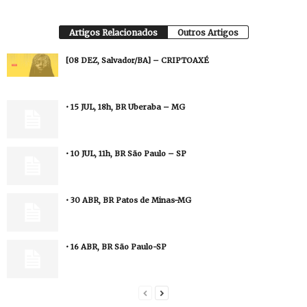
Artigos Relacionados
Outros Artigos
[08 DEZ, Salvador/BA] – CRIPTOAXÉ
• 15 JUL, 18h, BR Uberaba – MG
• 10 JUL, 11h, BR São Paulo – SP
• 30 ABR, BR Patos de Minas-MG
• 16 ABR, BR São Paulo-SP