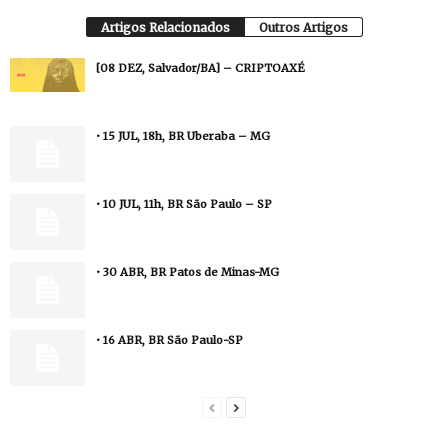
Artigos Relacionados
Outros Artigos
[08 DEZ, Salvador/BA] – CRIPTOAXÉ
• 15 JUL, 18h, BR Uberaba – MG
• 10 JUL, 11h, BR São Paulo – SP
• 30 ABR, BR Patos de Minas-MG
• 16 ABR, BR São Paulo-SP