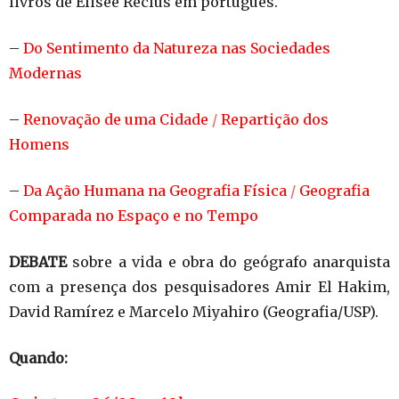
livros de Élisée Reclus em português.
–
Do Sentimento da Natureza nas Sociedades
Modernas
–
Renovação de uma Cidade
/
Repartição dos
Homens
–
Da Ação Humana na Geografia Física
/
Geografia
Comparada no Espaço e no Tempo
DEBATE
sobre a vida e obra do geógrafo anarquista
com a presença dos pesquisadores Amir El Hakim,
David Ramírez e Marcelo Miyahiro (Geografia/USP).
Quando: