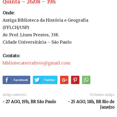
Quinta – 26/08 – 19h
Onde:
Antiga Biblioteca da História e Geografia
(FFLCH/USP)
Av. Prof. Lineu Prestes, 338.
Cidade Universitária – São Paulo
Contato:
bibliotecaterralivre@gmail.com
Facebook
Twitter
Artigo anterior
Próximo artigo
• 27 AGO, 19h, BR São Paulo
• 25 AGO, 18h, BR Rio de
Janeiro