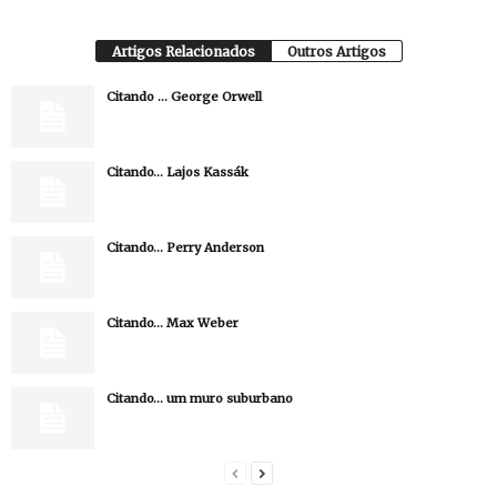
Artigos Relacionados
Outros Artigos
Citando … George Orwell
Citando… Lajos Kassák
Citando… Perry Anderson
Citando… Max Weber
Citando… um muro suburbano