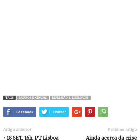
TAGS
BAIRROS_E_CIDADES
REPRESSÃO_E_LIBERDADES
Facebook
Twitter
Artigo anterior
Próximo artigo
• 18 SET, 16h, PT Lisboa
Ainda acerca da crise