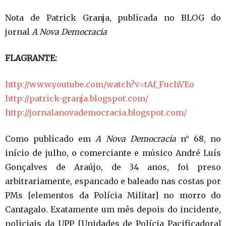
Nota de Patrick Granja, publicada no BLOG do
jornal
A Nova Democracia
FLAGRANTE:
http://www.youtube.com/watch?v=tAf_FuchVEo
http://patrick-granja.blogspot.com/
http://jornalanovademocracia.blogspot.com/
Como publicado em
A Nova Democracia
n° 68, no
início de julho, o comerciante e músico André Luís
Gonçalves de Araújo, de 34 anos, foi preso
arbitrariamente, espancado e baleado nas costas por
PMs [elementos da Polícia Militar] no morro do
Cantagalo. Exatamente um mês depois do incidente,
policiais da UPP [Unidades de Polícia Pacificadora]