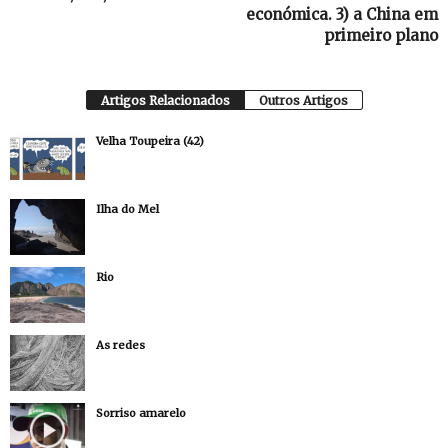
económica. 3) a China em
primeiro plano
Artigos Relacionados
Outros Artigos
Velha Toupeira (42)
Ilha do Mel
Rio
As redes
Sorriso amarelo