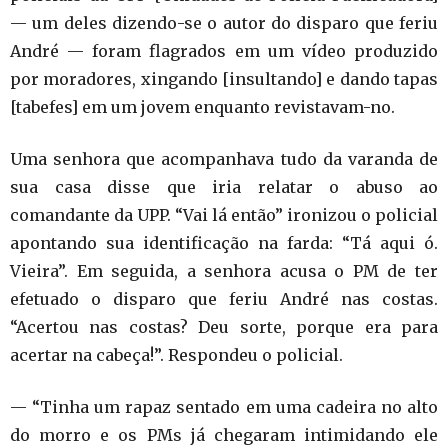
— um deles dizendo-se o autor do disparo que feriu
André — foram flagrados em um vídeo produzido
por moradores, xingando [insultando] e dando tapas
[tabefes] em um jovem enquanto revistavam-no.
Uma senhora que acompanhava tudo da varanda de
sua casa disse que iria relatar o abuso ao
comandante da UPP. “Vai lá então” ironizou o policial
apontando sua identificação na farda: “Tá aqui ó.
Vieira”. Em seguida, a senhora acusa o PM de ter
efetuado o disparo que feriu André nas costas.
“Acertou nas costas? Deu sorte, porque era para
acertar na cabeça!”. Respondeu o policial.
— “Tinha um rapaz sentado em uma cadeira no alto
do morro e os PMs já chegaram intimidando ele