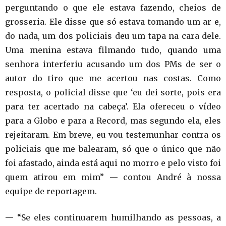
perguntando o que ele estava fazendo, cheios de
grosseria. Ele disse que só estava tomando um ar e,
do nada, um dos policiais deu um tapa na cara dele.
Uma menina estava filmando tudo, quando uma
senhora interferiu acusando um dos PMs de ser o
autor do tiro que me acertou nas costas. Como
resposta, o policial disse que ‘eu dei sorte, pois era
para ter acertado na cabeça’. Ela ofereceu o vídeo
para a Globo e para a Record, mas segundo ela, eles
rejeitaram. Em breve, eu vou testemunhar contra os
policiais que me balearam, só que o único que não
foi afastado, ainda está aqui no morro e pelo visto foi
quem atirou em mim” — contou André à nossa
equipe de reportagem.
— “Se eles continuarem humilhando as pessoas, a