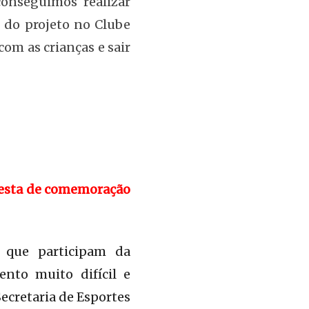
conseguimos realizar
 do projeto no Clube
com as crianças e sair
festa de comemoração
 que participam da
nto muito difícil e
ecretaria de Esportes