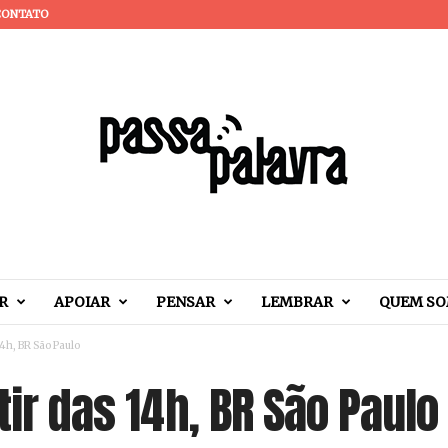
CONTATO
R
APOIAR
PENSAR
LEMBRAR
QUEM S
14h, BR São Paulo
tir das 14h, BR São Paulo