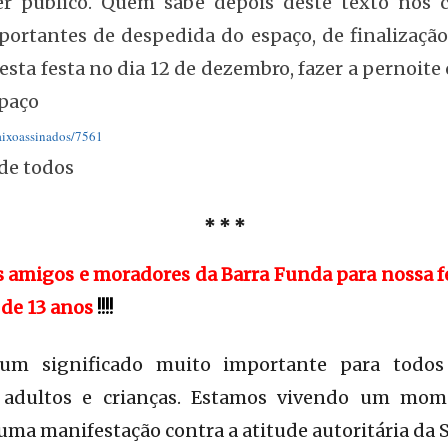
er público. Quem sabe depois deste texto nos 
portantes de despedida do espaço, de finalização
esta festa no dia 12 de dezembro, fazer a pernoite 
paço
aixoassinados/7561
de todos
* * *
 amigos e moradores da Barra Funda para nossa 
 de 13 anos
!!!!
um significado muito importante para todos
, adultos e crianças. Estamos vivendo um mome
uma manifestação contra a atitude autoritária da S