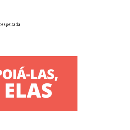
 respeitada