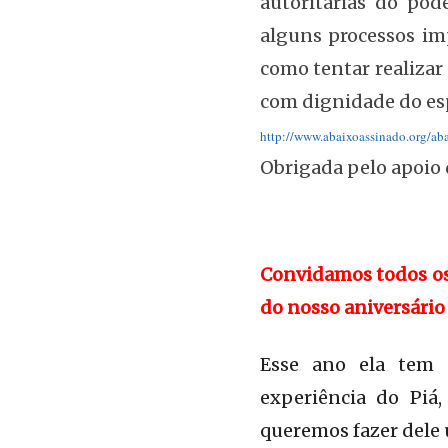
autoritárias do pod
alguns processos im
como tentar realizar 
com dignidade do es
http://www.abaixoassinado.org/ab
Obrigada pelo apoio 
Convidamos todos os
do nosso aniversário
Esse ano ela tem 
experiência do Piá
queremos fazer dele 