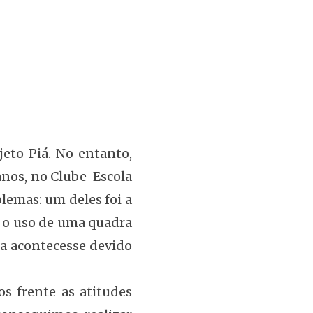
jeto Piá. No entanto,
anos, no Clube-Escola
blemas: um deles foi a
a o uso de uma quadra
sta acontecesse devido
s frente as atitudes