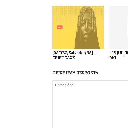
[08 DEZ, Salvador/BA] –
• 15 JUL, 
CRIPTOAXÉ
MG
DEIXE UMA RESPOSTA