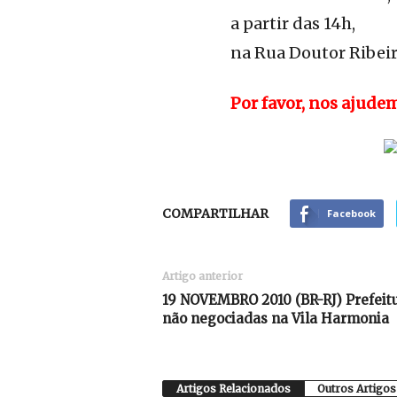
a partir das 14h,
na Rua Doutor Ribei
Por favor, nos ajude
COMPARTILHAR
Facebook
Artigo anterior
19 NOVEMBRO 2010 (BR-RJ) Prefeit
não negociadas na Vila Harmonia
Artigos Relacionados
Outros Artigos