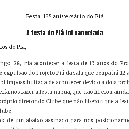
Festa: 13º aniversário do Piá
A festa do Piá foi cancelada
os do Piá,
o, 28, iria acontecer a festa de 13 anos do Pro
 expulsão do Projeto Piá da sala que ocupa há 12 
foi impossibilitada de acontecer devido a dois pro
eríamos fazer a festa na rua, que não liberou aind
 próprio diretor do Clube que não liberou que a fe
lube.
k de um abaixo assinado para nos posicionarmo