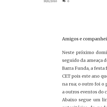
19/11/2010
0
Amigos e companheir
Neste próximo doming
seguido da ameaça de
Barra Funda, a festa 
CET pois este ano qu
na rua; o outro foi o
a outros eventos do c
Abaixo segue um lin