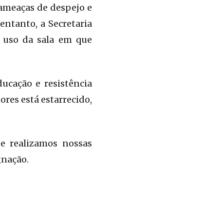
 ameaças de despejo e
entanto, a Secretaria
o uso da sala em que
ucação e resistência
ores está estarrecido,
de realizamos nossas
gnação.