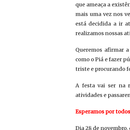
que ameaça a existên
mais uma vez nos vem
está decidida a ir 
realizamos nossas at
Queremos afirmar a 
como o Piá e fazer pú
triste e procurando f
A festa vai ser na
atividades e passar
Esperamos por todo
Dia 28 de novembro