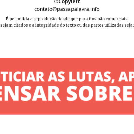
©
Copyleft
contato@passapalavra.info
É permitida a reprodução desde que para fins não comerciais,
 sejam citados e a integridade do texto ou das partes utilizadas seja