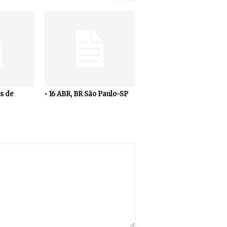
s de
• 16 ABR, BR São Paulo-SP