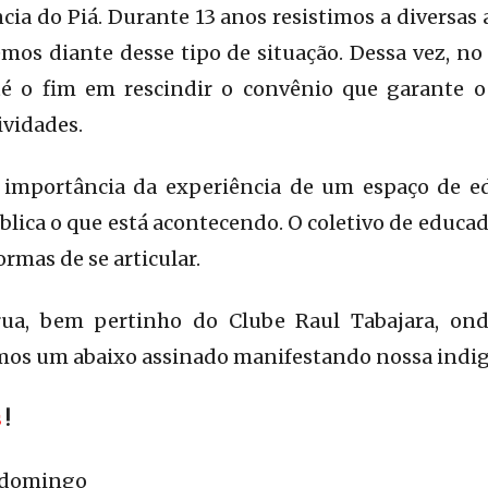
cia do Piá. Durante 13 anos resistimos a diversas
os diante desse tipo de situação. Dessa vez, no 
até o fim em rescindir o convênio que garante 
ividades.
importância da experiência de um espaço de ed
blica o que está acontecendo. O coletivo de educad
ormas de se articular.
 rua, bem pertinho do Clube Raul Tabajara, on
emos um abaixo assinado manifestando nossa indi
s
!
, domingo