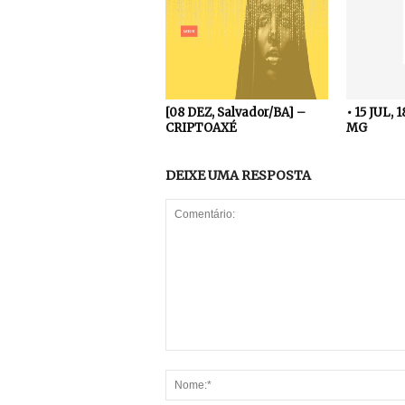
[08 DEZ, Salvador/BA] –
• 15 JUL, 
CRIPTOAXÉ
MG
DEIXE UMA RESPOSTA