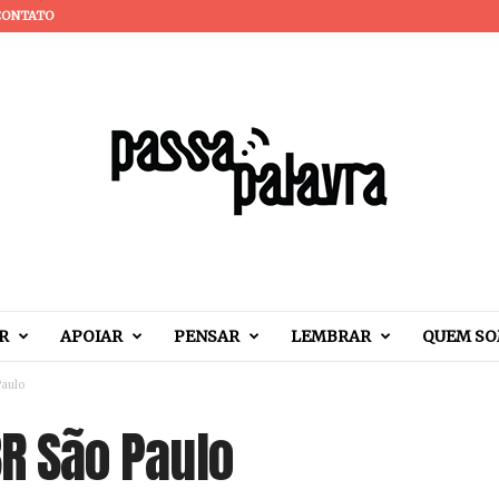
CONTATO
R
APOIAR
PENSAR
LEMBRAR
QUEM S
Paulo
BR São Paulo