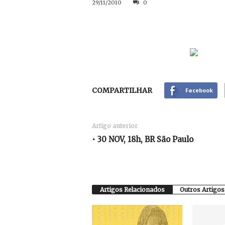
29/11/2010
0
COMPARTILHAR
Facebook
Artigo anterior
• 30 NOV, 18h, BR São Paulo
Artigos Relacionados
Outros Artigos