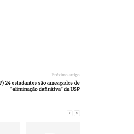
Próximo artigo
) 24 estudantes são ameaçados de
“eliminação definitiva” da USP