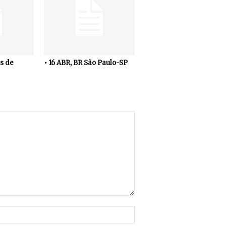
s de
• 16 ABR, BR São Paulo-SP