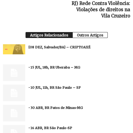
RJ) Rede Contra Violência:
Violações de direitos na
Vila Cruzeiro
Artigos Relacionados
Outros Artigos
[08 DEZ, Salvador/BA] – CRIPTOAXÉ
• 15 JUL, 18h, BR Uberaba – MG
• 10 JUL, 11h, BR São Paulo – SP
• 30 ABR, BR Patos de Minas-MG
• 16 ABR, BR São Paulo-SP