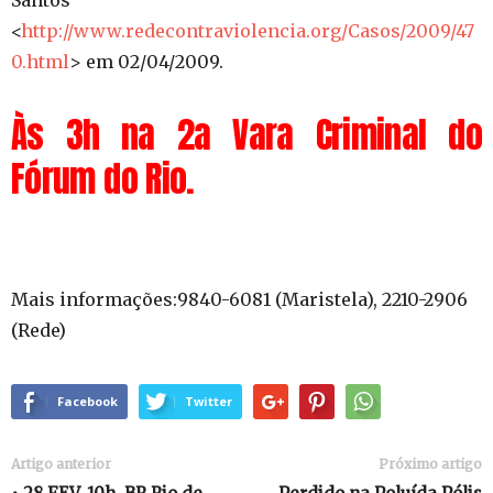
Santos
<
http://www.redecontraviolencia.org/Casos/2009/47
0.html
> em 02/04/2009.
Às 3h na 2a Vara Criminal do
Fórum do Rio.
Mais informações:9840-6081 (Maristela), 2210-2906
(Rede)
Facebook
Twitter
Artigo anterior
Próximo artigo