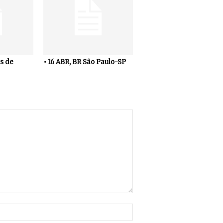
s de
• 16 ABR, BR São Paulo-SP