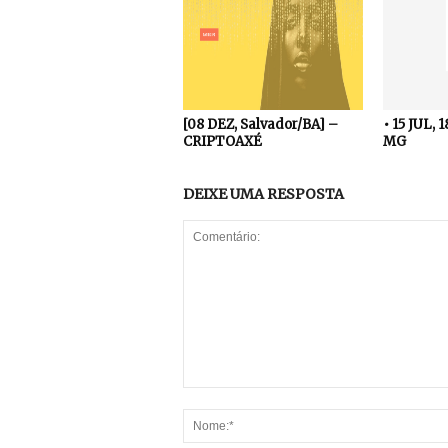
[08 DEZ, Salvador/BA] –
• 15 JUL, 
CRIPTOAXÉ
MG
DEIXE UMA RESPOSTA