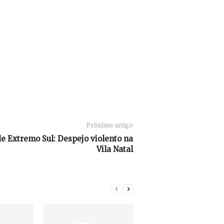
Próximo artigo
e Extremo Sul: Despejo violento na
Vila Natal