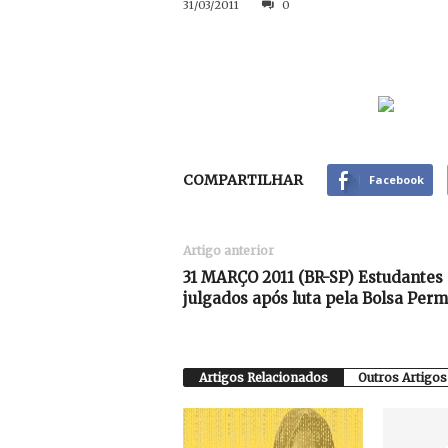
31/03/2011
0
COMPARTILHAR
Facebook
Artigo anterior
31 MARÇO 2011 (BR-SP) Estudantes
julgados após luta pela Bolsa Per
Artigos Relacionados
Outros Artigos