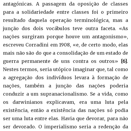
antagónicas. A passagem da oposição de classes
para a solidariedade entre classes foi o primeiro
resultado daquela operação terminológica, mas a
junção dos dois vocábulos teve outra faceta. «As
nações surgiram porque houve um antagonismo»,
escreveu Corradini em 1908, «e, de certo modo, elas
mais não são do que a consolidação de um estado de
guerra permanente de uns contra os outros»
[6]
.
Nestes termos, seria utópico imaginar que, tal como
a agregação dos indivíduos levara à formação de
nações, também a junção das nações poderia
conduzir a um supranacionalismo. Se a vida, como
os darwinianos explicavam, era uma luta pela
existência, então a existência das nações só podia
ser uma luta entre elas. Havia que devorar, para não
ser devorado. O imperialismo seria a redenção da