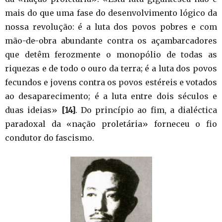
mais do que uma fase do desenvolvimento lógico da
nossa revolução: é a luta dos povos pobres e com
mão-de-obra abundante contra os açambarcadores
que detêm ferozmente o monopólio de todas as
riquezas e de todo o ouro da terra; é a luta dos povos
fecundos e jovens contra os povos estéreis e votados
ao desaparecimento; é a luta entre dois séculos e
duas ideias»
[14]
. Do princípio ao fim, a dialéctica
paradoxal da «nação proletária» forneceu o fio
condutor do fascismo.