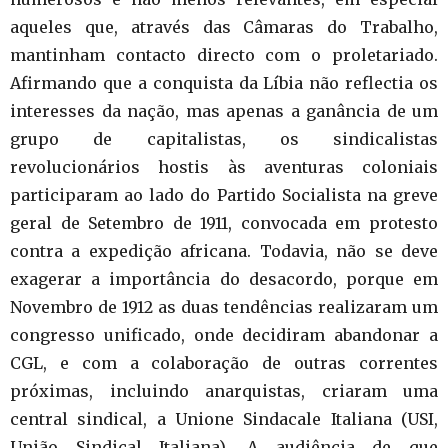
aqueles que, através das Câmaras do Trabalho,
mantinham contacto directo com o proletariado.
Afirmando que a conquista da Líbia não reflectia os
interesses da nação, mas apenas a ganância de um
grupo de capitalistas, os sindicalistas
revolucionários hostis às aventuras coloniais
participaram ao lado do Partido Socialista na greve
geral de Setembro de 1911, convocada em protesto
contra a expedição africana. Todavia, não se deve
exagerar a importância do desacordo, porque em
Novembro de 1912 as duas tendências realizaram um
congresso unificado, onde decidiram abandonar a
CGL, e com a colaboração de outras correntes
próximas, incluindo anarquistas, criaram uma
central sindical, a Unione Sindacale Italiana (USI,
União Sindical Italiana). A audiência de que