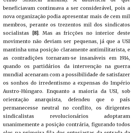
beneficiavam continuava a ser considerável, pois a
nova organização podia apresentar mais de cem mil
membros, perante os trezentos mil dos sindicatos
socialistas
[8]
. Mas as fricções no interior deste
movimento não deviam ser pequenas, já que a USI
mantinha uma posição claramente antimilitarista, e
as contradições tornaram-se insanáveis em 1914,
quando os partidários da intervenção na guerra
mundial acenaram com a possibilidade de satisfazer
os sonhos do irredentismo a expensas do Império
Austro-Húngaro. Enquanto a maioria da USI, sob
orientação anarquista, defendeu que o país
permanecesse neutral no conflito, os dirigentes
sindicalistas revolucionários adoptaram
unanimemente a posição contrária, figurando todos
eles na primeira fila dos entusiastas da entrada da