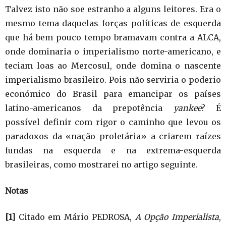
Talvez isto não soe estranho a alguns leitores. Era o
mesmo tema daquelas forças políticas de esquerda
que há bem pouco tempo bramavam contra a ALCA,
onde dominaria o imperialismo norte-americano, e
teciam loas ao Mercosul, onde domina o nascente
imperialismo brasileiro. Pois não serviria o poderio
económico do Brasil para emancipar os países
latino-americanos da prepotência
yankee
? É
possível definir com rigor o caminho que levou os
paradoxos da «nação proletária» a criarem raízes
fundas na esquerda e na extrema-esquerda
brasileiras, como mostrarei no artigo seguinte.
Notas
[1]
Citado em Mário PEDROSA,
A Opção Imperialista
,