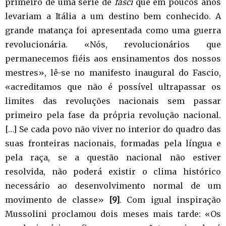
primeiro de uma série de
fasci
que em poucos anos
levariam a Itália a um destino bem conhecido. A
grande matança foi apresentada como uma guerra
revolucionária. «Nós, revolucionários que
permanecemos fiéis aos ensinamentos dos nossos
mestres», lê-se no manifesto inaugural do Fascio,
«acreditamos que não é possível ultrapassar os
limites das revoluções nacionais sem passar
primeiro pela fase da própria revolução nacional.
[…] Se cada povo não viver no interior do quadro das
suas fronteiras nacionais, formadas pela língua e
pela raça, se a questão nacional não estiver
resolvida, não poderá existir o clima histórico
necessário ao desenvolvimento normal de um
movimento de classe»
[9]
. Com igual inspiração
Mussolini proclamou dois meses mais tarde: «Os