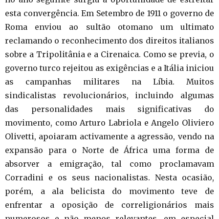
esta convergência. Em Setembro de 1911 o governo de
Roma enviou ao sultão otomano um ultimato
reclamando o reconhecimento dos direitos italianos
sobre a Tripolitânia e a Cirenaica. Como se previa, o
governo turco rejeitou as exigências e a Itália iniciou
as campanhas militares na Líbia. Muitos
sindicalistas revolucionários, incluindo algumas
das personalidades mais significativas do
movimento, como Arturo Labriola e Angelo Oliviero
Olivetti, apoiaram activamente a agressão, vendo na
expansão para o Norte de África uma forma de
absorver a emigração, tal como proclamavam
Corradini e os seus nacionalistas. Nesta ocasião,
porém, a ala belicista do movimento teve de
enfrentar a oposição de correligionários mais
numerosos e não menos relevantes, em especial