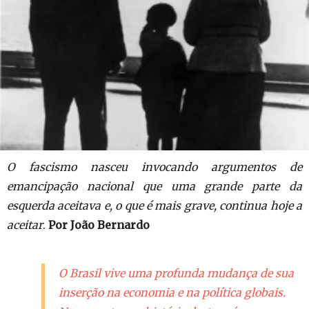
O fascismo nasceu invocando argumentos de
emancipação nacional que uma grande parte da
esquerda aceitava e, o que é mais grave, continua hoje a
aceitar
.
Por João Bernardo
O Brasil vive uma profunda mudança de sua
inserção na economia e na política globais.