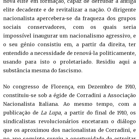
nova elite em formação, capaz de derrubar a antiga
elite decadente e de revitalizar a nação. O dirigente
nacionalista apercebera-se da fraqueza dos grupos
sociais conservadores, com os quais seria
impossível inaugurar um nacionalismo agressivo, e
o seu génio consistiu em, a partir da direita, ter
entendido a necessidade de renová-la politicamente,
usando para isto o proletariado. Residiu aqui a
substância mesma do fascismo.
No congresso de Florença, em Dezembro de 1910,
constituiu-se sob a égide de Corradini a Associação
Nacionalista Italiana. Ao mesmo tempo, com a
publicação de
La Lupa
, a partir do final de 1910, os
sindicalistas revolucionários encetaram o diálogo
que os aproximou dos nacionalistas de Corradini, e
no ano seguinte surgiu a oportunidade de estreitar