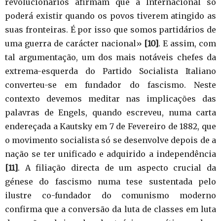
revolucionários afirmam que a Internacional só
poderá existir quando os povos tiverem atingido as
suas fronteiras. É por isso que somos partidários de
uma guerra de carácter nacional»
[10]
. E assim, com
tal argumentação, um dos mais notáveis chefes da
extrema-esquerda do Partido Socialista Italiano
converteu-se em fundador do fascismo. Neste
contexto devemos meditar nas implicações das
palavras de Engels, quando escreveu, numa carta
endereçada a Kautsky em 7 de Fevereiro de 1882, que
o movimento socialista só se desenvolve depois de a
nação se ter unificado e adquirido a independência
[11]
. A filiação directa de um aspecto crucial da
génese do fascismo numa tese sustentada pelo
ilustre co-fundador do comunismo moderno
confirma que a conversão da luta de classes em luta