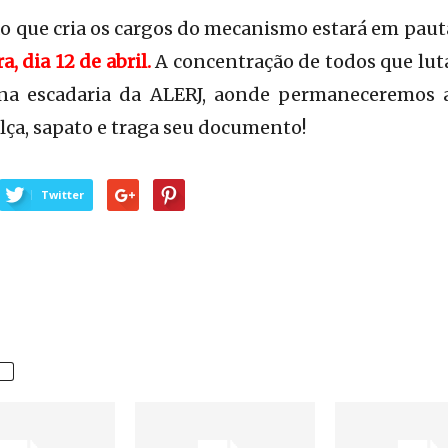
ão que cria os cargos do mecanismo estará em pauta
, dia 12 de abril.
A concentração de todos que lut
 na escadaria da ALERJ, aonde permaneceremos a
alça, sapato e traga seu documento!
Twitter