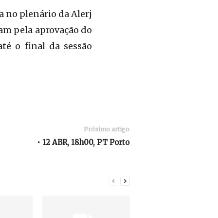
 no plenário da Alerj
am pela aprovação do
té o final da sessão
Próximo artigo
• 12 ABR, 18h00, PT Porto