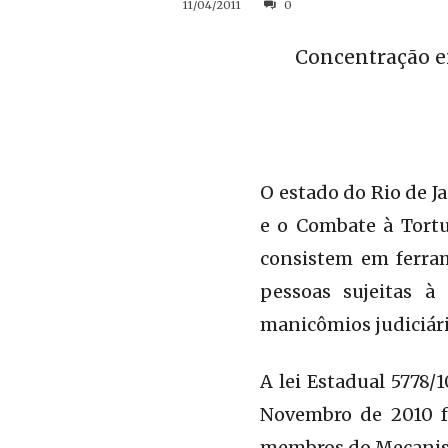
11/04/2011
0
Concentração e
O estado do Rio de J
e o Combate à Tort
consistem em ferra
pessoas sujeitas à 
manicômios judiciário
A lei Estadual 5778/
Novembro de 2010 fo
membros do Mecanismo