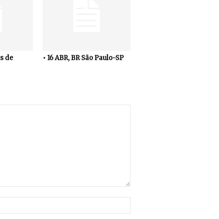
s de
• 16 ABR, BR São Paulo-SP