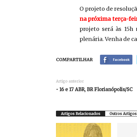
O projeto de resoluç
na próxima terça-feira
projeto será às 15h
plenária. Venha de c
COMPARTILHAR
Facebook
Artigo anterior
• 16 e 17 ABR, BR Florianópolis/SC
Artigos Relacionados
Outros Artigos