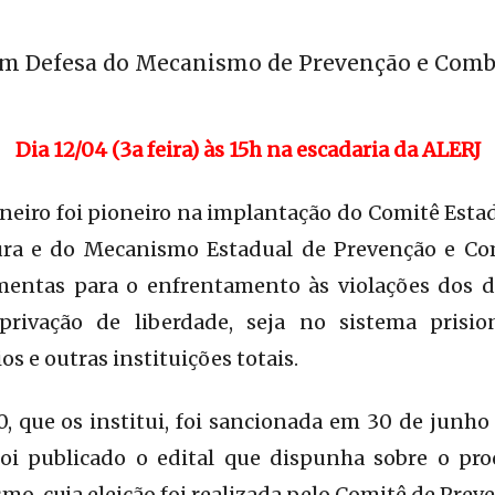
m Defesa do Mecanismo de Prevenção e Comba
Dia 12/04 (3a feira) às 15h na escadaria da ALERJ
aneiro foi pioneiro na implantação do Comitê Esta
ura e do Mecanismo Estadual de Prevenção e Co
mentas para o enfrentamento às violações dos 
privação de liberdade, seja no sistema prision
s e outras instituições totais.
10, que os institui, foi sancionada em 30 de junho
i publicado o edital que dispunha sobre o pro
, cuja eleição foi realizada pelo Comitê de Preve