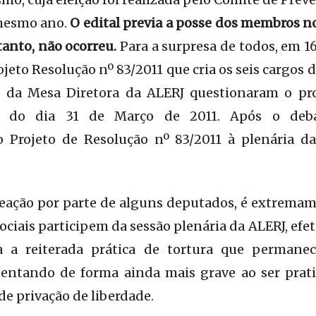
mesmo ano.
O edital previa a posse dos membros no
tanto, não ocorreu.
Para a surpresa de todos, em 16
ojeto Resolução nº 83/2011 que cria os seis cargos
da Mesa Diretora da ALERJ questionaram o proj
o do dia 31 de Março de 2011. Após o deba
Projeto de Resolução nº 83/2011 à plenária da
eação por parte de alguns deputados, é extrema
sociais participem da sessão plenária da ALERJ, ef
a a reiterada prática de tortura que perman
sentando de forma ainda mais grave ao ser prat
e privação de liberdade.