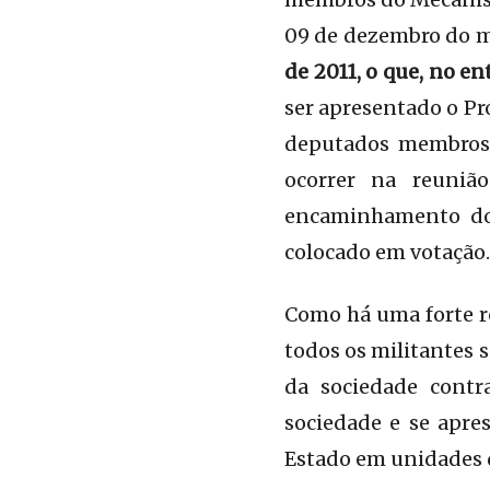
09 de dezembro do 
de 2011, o que, no en
ser apresentado o Pr
deputados membros 
ocorrer na reuniã
encaminhamento do 
colocado em votação.
Como há uma forte r
todos os militantes 
da sociedade contr
sociedade e se apre
Estado em unidades d