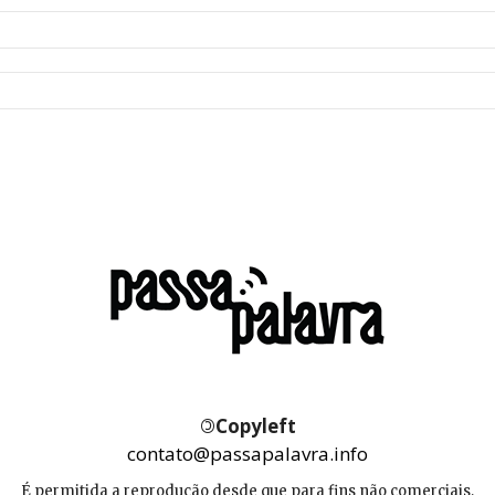
©
Copyleft
contato@passapalavra.info
É permitida a reprodução desde que para fins não comerciais,