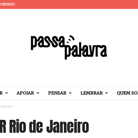
CONTATO
R
APOIAR
PENSAR
LEMBRAR
QUEM S
e Janeiro
BR Rio de Janeiro