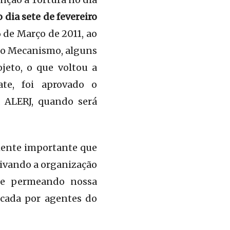
 dia sete de fevereiro
 de Março de 2011, ao
 do Mecanismo, alguns
eto, o que voltou a
te, foi aprovado o
 ALERJ, quando será
mente importante que
etivando a organização
ece permeando nossa
icada por agentes do