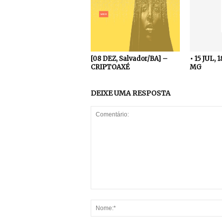
[08 DEZ, Salvador/BA] –
• 15 JUL, 
CRIPTOAXÉ
MG
DEIXE UMA RESPOSTA