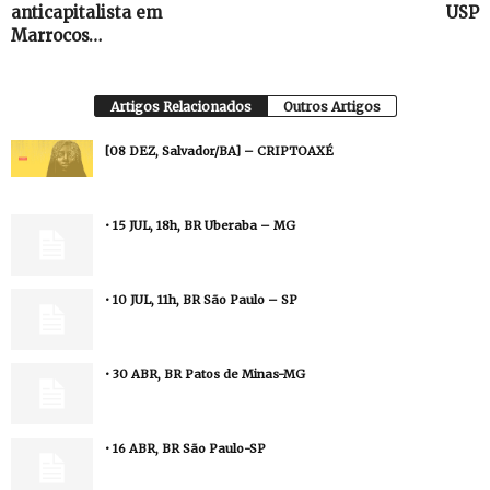
anticapitalista em
USP
Marrocos…
Artigos Relacionados
Outros Artigos
[08 DEZ, Salvador/BA] – CRIPTOAXÉ
• 15 JUL, 18h, BR Uberaba – MG
• 10 JUL, 11h, BR São Paulo – SP
• 30 ABR, BR Patos de Minas-MG
• 16 ABR, BR São Paulo-SP