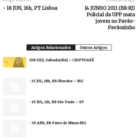
• 18 JUN, 16h, PT Lisboa
14 JUNHO 2011 (BR-RJ)
Policial da UPP mata
jovem no Pavão-
Pavãozinho
Artigos Relacionados
Outros Artigos
[08 DEZ, Salvador/BA] – CRIPTOAXÉ
• 15 JUL, 18h, BR Uberaba – MG
• 10 JUL, 11h, BR São Paulo – SP
• 30 ABR, BR Patos de Minas-MG