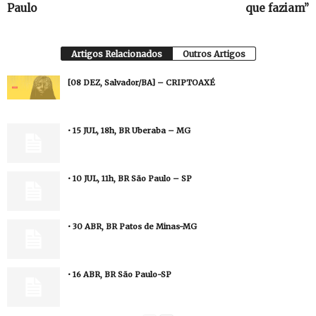
Paulo
que faziam”
Artigos Relacionados
Outros Artigos
[08 DEZ, Salvador/BA] – CRIPTOAXÉ
• 15 JUL, 18h, BR Uberaba – MG
• 10 JUL, 11h, BR São Paulo – SP
• 30 ABR, BR Patos de Minas-MG
• 16 ABR, BR São Paulo-SP