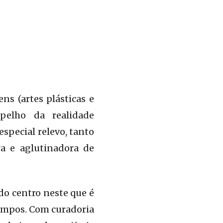
ns (artes plásticas e
spelho da realidade
special relevo, tanto
ra e aglutinadora de
do centro neste que é
empos. Com curadoria