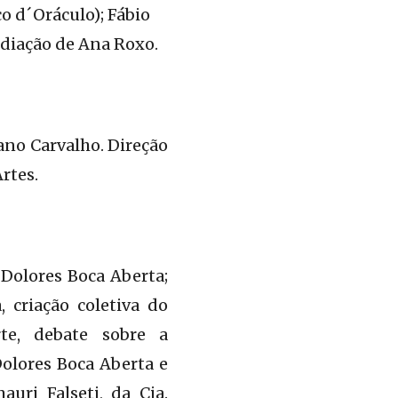
o d´Oráculo); Fábio
ediação de Ana Roxo.
ano Carvalho. Direção
rtes.
Dolores Boca Aberta;
 criação coletiva do
te, debate sobre a
olores Boca Aberta e
uri Falseti, da Cia.