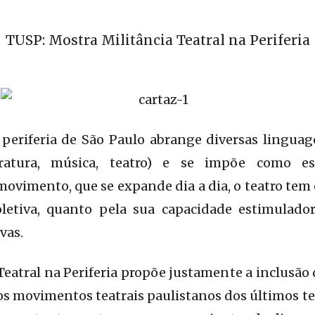
TUSP: Mostra Militância Teatral na Periferia
periferia de São Paulo abrange diversas linguage
teratura, música, teatro) e se impõe como e
vimento, que se expande dia a dia, o teatro tem e
letiva, quanto pela sua capacidade estimulado
vas.
Teatral na Periferia propõe justamente a inclusão 
os movimentos teatrais paulistanos dos últimos t