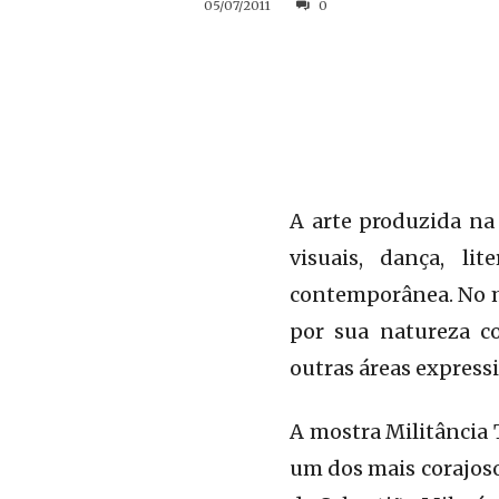
05/07/2011
0
A arte produzida na 
visuais, dança, li
contemporânea. No mo
por sua natureza co
outras áreas expressi
A mostra Militância 
um dos mais corajos