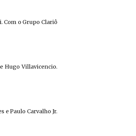
i. Com o Grupo Clariô
e Hugo Villavicencio.
 e Paulo Carvalho Jr.