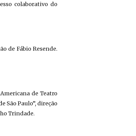
sso colaborativo do
ção de Fábio Resende.
 Americana de Teatro
e São Paulo”, direção
nho Trindade.