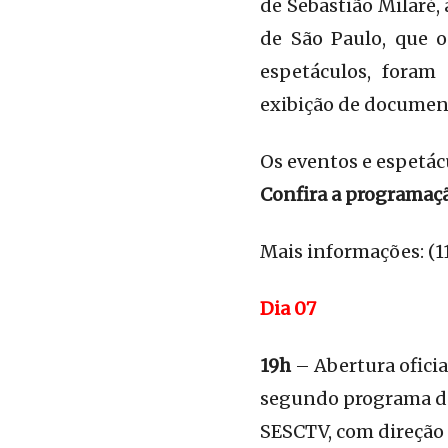
de Sebastião Milaré, 
de São Paulo, que 
espetáculos, foram
exibição de document
Os eventos e espetác
Confira a programaç
Mais informações: (1
Dia 07
19h
– Abertura oficia
segundo programa da 
SESCTV, com direção d