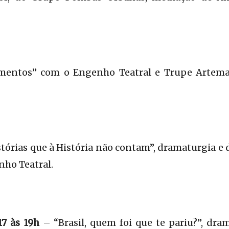
entos” com o Engenho Teatral e Trupe Artema
órias que à História não contam”, dramaturgia e d
nho Teatral.
17 às 19h
– “Brasil, quem foi que te pariu?”, dra