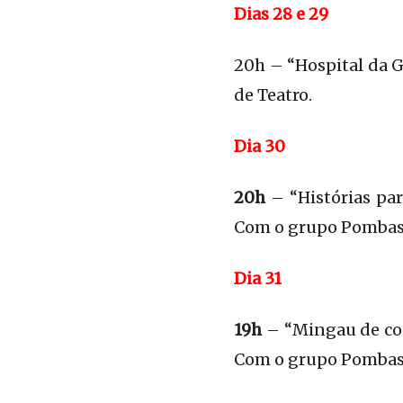
Dias 28 e 29
20h – “Hospital da G
de Teatro.
Dia 30
20h
– “Histórias par
Com o grupo Pombas
Dia 31
19h
– “Mingau de conc
Com o grupo Pombas