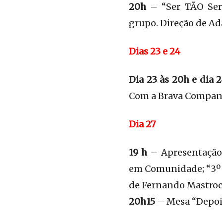
20h
– “Ser TÃO Ser 
grupo. Direção de Ad
Dias 23 e 24
Dia 23 às 20h e dia 2
Com a Brava Compan
Dia 27
19 h
– Apresentação 
em Comunidade; “3º E
de Fernando Mastroco
20h15
– Mesa “Depoi