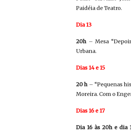
Paidéia de Teatro.
Dia 13
20h
– Mesa “Depoim
Urbana.
Dias 14 e 15
20 h
– “Pequenas hist
Moreira. Com o Enge
Dias 16 e 17
Dia 16 às 20h e dia 