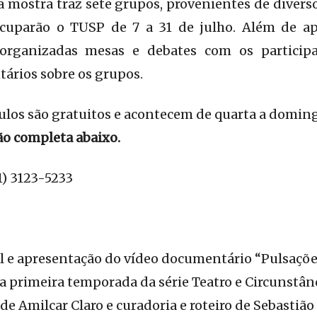
a mostra traz sete grupos, provenientes de diverso
ocuparão o TUSP de 7 a 31 de julho. Além de a
 organizadas mesas e debates com os particip
ários sobre os grupos.
ulos são gratuitos e acontecem de quarta a domin
ão completa abaixo.
1) 3123-5233
l e apresentação do vídeo documentário “Pulsações
primeira temporada da série Teatro e Circunstânci
e Amilcar Claro e curadoria e roteiro de Sebastião