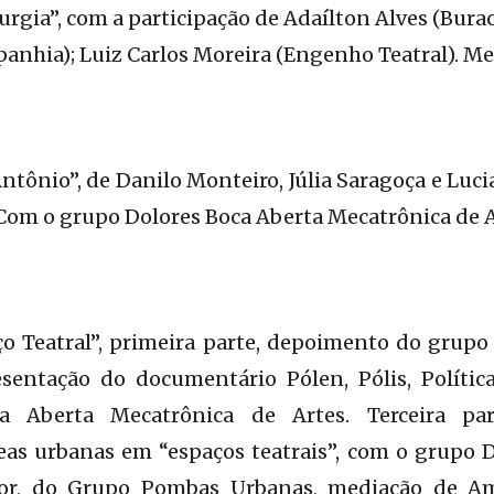
gia”, com a participação de Adaílton Alves (Burac
nhia); Luiz Carlos Moreira (Engenho Teatral). M
ntônio”, de Danilo Monteiro, Júlia Saragoça e Luci
Com o grupo Dolores Boca Aberta Mecatrônica de A
 Teatral”, primeira parte, depoimento do grupo 
sentação do documentário Pólen, Pólis, Política,
a Aberta Mecatrônica de Artes. Terceira par
eas urbanas em “espaços teatrais”, com o grupo D
ior, do Grupo Pombas Urbanas, mediação de Ama