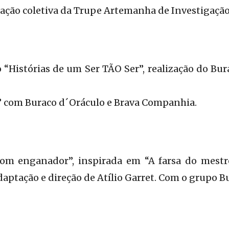
iação coletiva da Trupe Artemanha de Investigaçã
Histórias de um Ser TÃO Ser”, realização do Bur
com Buraco d´Oráculo e Brava Companhia.
om enganador”, inspirada em “A farsa do mestre
daptação e direção de Atílio Garret. Com o grupo B