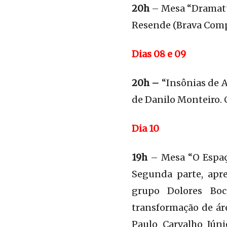
20h
– Mesa “Dramatur
Resende (Brava Compa
Dias 08 e 09
20h –
“Insônias de A
de Danilo Monteiro. 
Dia 10
19h
– Mesa “O Espaço
Segunda parte, apre
grupo Dolores Boc
transformação de ár
Paulo Carvalho Jún