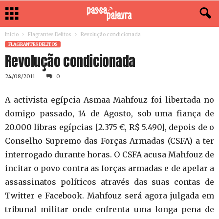
Início
Flagrantes Delitos
Revolução condicionada
FLAGRANTES DELITOS
Revolução condicionada
24/08/2011
0
A activista egípcia Asmaa Mahfouz foi libertada no
domigo passado, 14 de Agosto, sob uma fiança de
20.000 libras egípcias [2.375 €, R$ 5.490], depois de o
Conselho Supremo das Forças Armadas (CSFA) a ter
interrogado durante horas. O CSFA acusa Mahfouz de
incitar o povo contra as forças armadas e de apelar a
assassinatos políticos através das suas contas de
Twitter e Facebook. Mahfouz será agora julgada em
tribunal militar onde enfrenta uma longa pena de