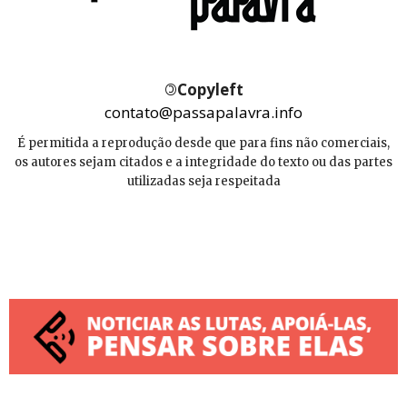
©
Copyleft
contato@passapalavra.info
É permitida a reprodução desde que para fins não comerciais,
os autores sejam citados e a integridade do texto ou das partes
utilizadas seja respeitada