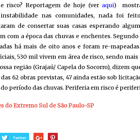
e risco? Reportagem de hoje (ver
aqui
) mostra
nstabilidade nas comunidades, nada foi fei
xaram de consertar suas casas esperando algu
m com a época das chuvas e enchentes. Segundo a 
adas há mais de oito anos e foram re-mapeadas 
ciais, 530 mil vivem em área de risco, sendo mais 
nossa região (Grajaú/ Capela do Socorro), dizem qu
 das 62 obras previstas, 47 ainda estão sob licitação
o período das chuvas. Periferia em risco é perifer
 do Extremo Sul de São Paulo-SP
Twitter