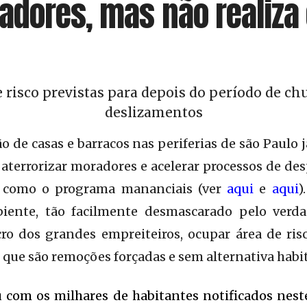
radores, mas não realiza
 risco previstas para depois do período de ch
deslizamentos
ão de casas e barracos nas periferias de são Paulo
errorizar moradores e acelerar processos de des
 como o programa mananciais (ver
aqui
e
aqui
)
iente, tão facilmente desmascarado pelo verda
ucro dos grandes empreiteiros, ocupar área de ri
 que são remoções forçadas e sem alternativa habit
 com os milhares de habitantes notificados nest