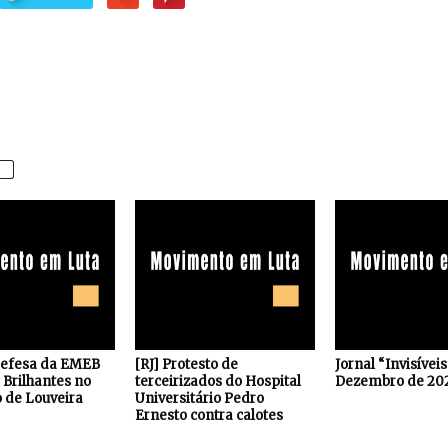
defesa da EMEB
[RJ] Protesto de
Jornal “Invisívei
Brilhantes no
terceirizados do Hospital
Dezembro de 20
 de Louveira
Universitário Pedro
Ernesto contra calotes