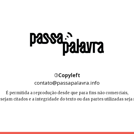
©
Copyleft
contato@passapalavra.info
É permitida a reprodução desde que para fins não comerciais,
 sejam citados e a integridade do texto ou das partes utilizadas seja