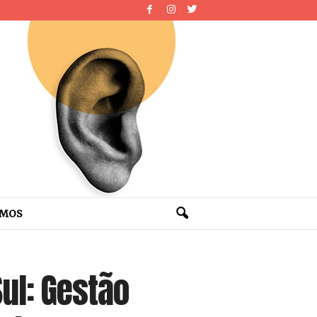
OMOS
ul: Gestão