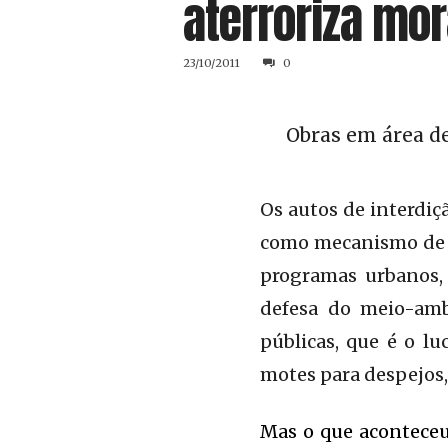
aterroriza mo
23/10/2011
0
Obras em área de
Os autos de interdiç
como mecanismo de at
programas urbanos,
defesa do meio-amb
públicas, que é o l
motes para despejos,
Mas o que aconteceu