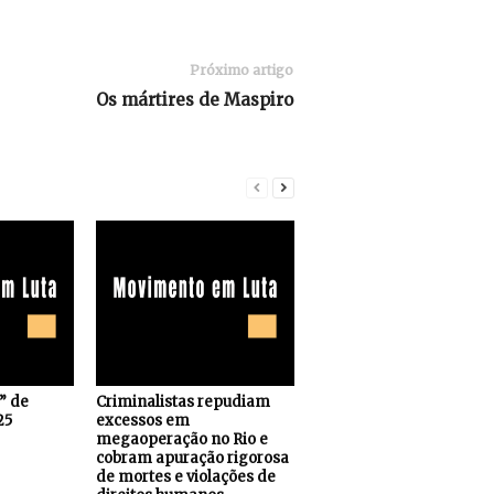
Próximo artigo
Os mártires de Maspiro
s” de
Criminalistas repudiam
25
excessos em
megaoperação no Rio e
cobram apuração rigorosa
de mortes e violações de