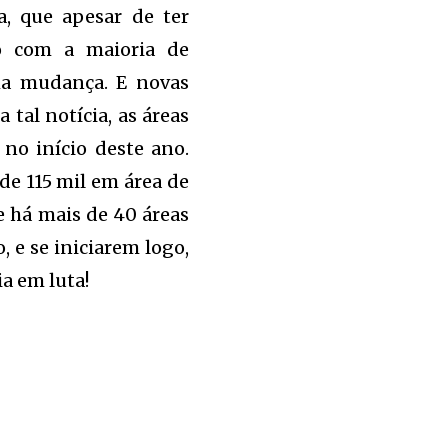
, que apesar de ter
to com a maioria de
ma mudança. E novas
tal notícia, as áreas
no início deste ano.
de 115 mil em área de
e há mais de 40 áreas
, e se iniciarem logo,
ia em luta!