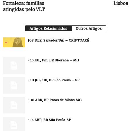
Fortaleza: famílias
Lisboa
atingidas pelo VLT
Artigos Relacionados
Outros Artigos
[08 DEZ, Salvador/BA] – CRIPTOAXÉ
• 15 JUL, 18h, BR Uberaba – MG
• 10 JUL, 11h, BR São Paulo – SP
• 30 ABR, BR Patos de Minas-MG
• 16 ABR, BR São Paulo-SP