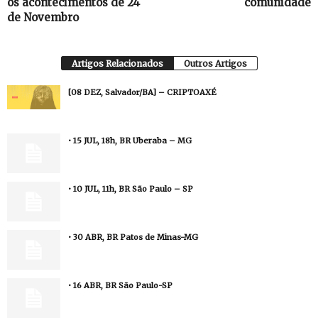
os acontecimentos de 24
comunidade
de Novembro
Artigos Relacionados
Outros Artigos
[08 DEZ, Salvador/BA] – CRIPTOAXÉ
• 15 JUL, 18h, BR Uberaba – MG
• 10 JUL, 11h, BR São Paulo – SP
• 30 ABR, BR Patos de Minas-MG
• 16 ABR, BR São Paulo-SP