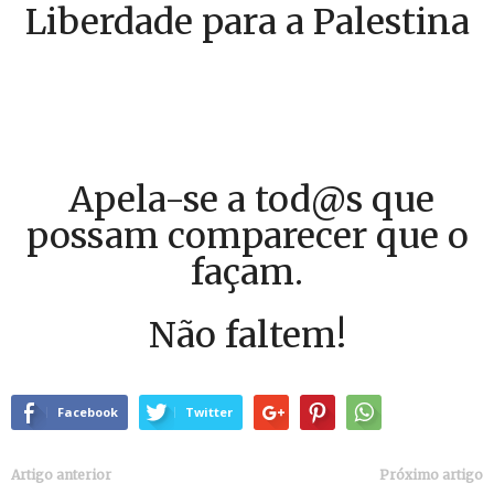
Liberdade para a Palestina
Apela-se a tod@s que
possam comparecer que o
façam.
Não faltem!
Facebook
Twitter
Artigo anterior
Próximo artigo