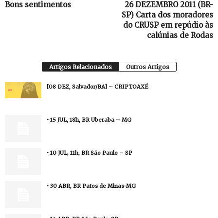
Bons sentimentos
26 DEZEMBRO 2011 (BR-
SP) Carta dos moradores
do CRUSP em repúdio às
calúnias de Rodas
Artigos Relacionados
Outros Artigos
[08 DEZ, Salvador/BA] – CRIPTOAXÉ
• 15 JUL, 18h, BR Uberaba – MG
• 10 JUL, 11h, BR São Paulo – SP
• 30 ABR, BR Patos de Minas-MG