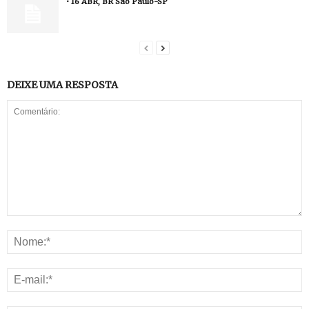
• 16 ABR, BR São Paulo-SP
DEIXE UMA RESPOSTA