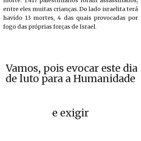
morte. 1.417 palestinianos foram assassinados,
entre eles muitas crianças. Do lado israelita terá
havido 13 mortes, 4 das quais provocadas por
fogo das próprias forças de Israel.
Vamos, pois evocar este dia
de luto para a Humanidade
e exigir