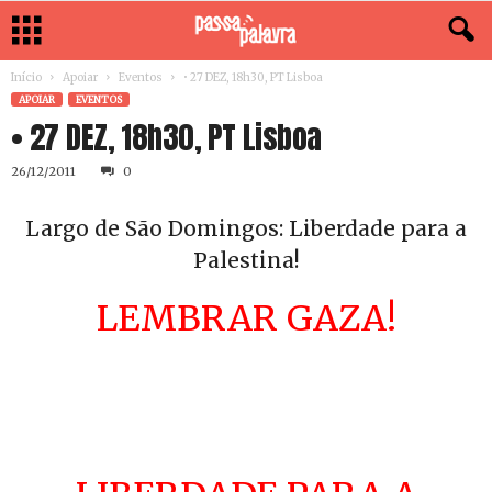
Início
Apoiar
Eventos
• 27 DEZ, 18h30, PT Lisboa
APOIAR
EVENTOS
• 27 DEZ, 18h30, PT Lisboa
26/12/2011
0
Largo de São Domingos: Liberdade para a
Palestina!
LEMBRAR GAZA!