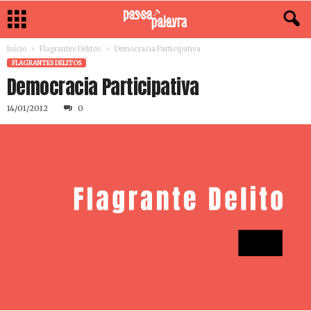
Início
Flagrantes Delitos
Democracia Participativa
FLAGRANTES DELITOS
Democracia Participativa
14/01/2012
0