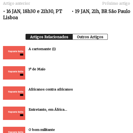
Artigo anterior
Próximo artigo
• 16 JAN, 18h30 e 21h30, PT
• 19 JAN, 21h, BR São Paulo
Lisboa
Artigos Relacionados
Outros Artigos
A cartomante (1)
1º de Maio
Africanos contra africanos
Entretanto, em África…
O bom militante