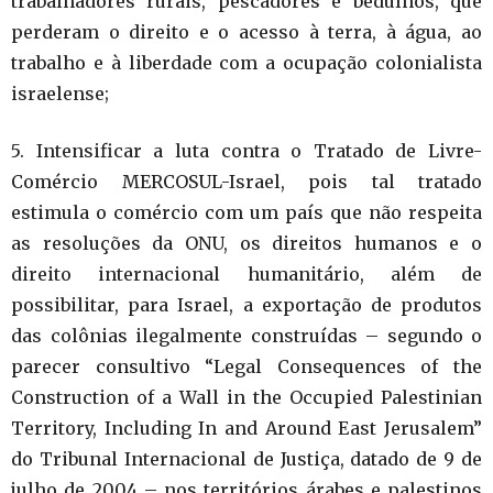
trabalhadores rurais, pescadores e beduínos, que
perderam o direito e o acesso à terra, à água, ao
trabalho e à liberdade com a ocupação colonialista
israelense;
5. Intensificar a luta contra o Tratado de Livre-
Comércio MERCOSUL-Israel, pois tal tratado
estimula o comércio com um país que não respeita
as resoluções da ONU, os direitos humanos e o
direito internacional humanitário, além de
possibilitar, para Israel, a exportação de produtos
das colônias ilegalmente construídas – segundo o
parecer consultivo “Legal Consequences of the
Construction of a Wall in the Occupied Palestinian
Territory, Including In and Around East Jerusalem”
do Tribunal Internacional de Justiça, datado de 9 de
julho de 2004 – nos territórios árabes e palestinos