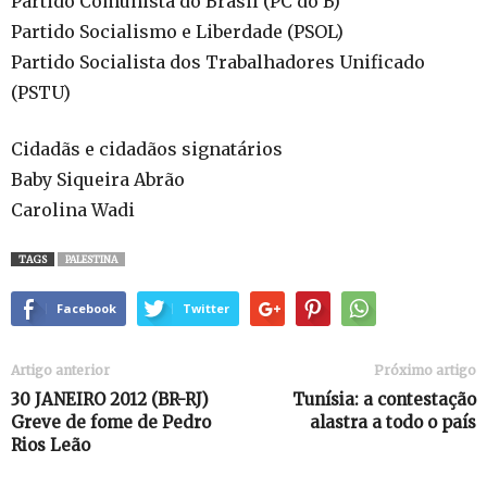
Partido Comunista do Brasil (PC do B)
Partido Socialismo e Liberdade (PSOL)
Partido Socialista dos Trabalhadores Unificado
(PSTU)
Cidadãs e cidadãos signatários
Baby Siqueira Abrão
Carolina Wadi
TAGS
PALESTINA
Facebook
Twitter
Artigo anterior
Próximo artigo
30 JANEIRO 2012 (BR-RJ)
Tunísia: a contestação
Greve de fome de Pedro
alastra a todo o país
Rios Leão