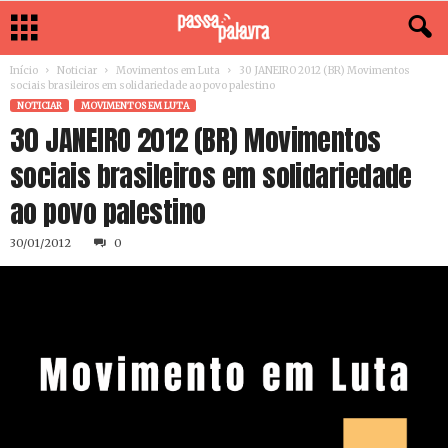
Início
Noticiar
Movimentos em Luta
30 JANEIRO 2012 (BR) Movimentos
sociais brasileiros em solidariedade ao povo palestino
NOTICIAR
MOVIMENTOS EM LUTA
30 JANEIRO 2012 (BR) Movimentos
sociais brasileiros em solidariedade
ao povo palestino
30/01/2012
0