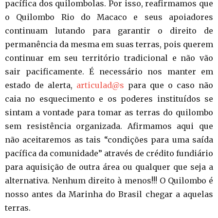
pacífica dos quilombolas. Por isso, reafirmamos que
o Quilombo Rio do Macaco e seus apoiadores
continuam lutando para garantir o direito de
permanência da mesma em suas terras, pois querem
continuar em seu território tradicional e não vão
sair pacificamente. É necessário nos manter em
estado de alerta,
articulad@s
para que o caso não
caia no esquecimento e os poderes instituídos se
sintam a vontade para tomar as terras do quilombo
sem resistência organizada. Afirmamos aqui que
não aceitaremos as tais “condições para uma saída
pacífica da comunidade” através de crédito fundiário
para aquisição de outra área ou qualquer que seja a
alternativa. Nenhum direito à menos!!! O Quilombo é
nosso antes da Marinha do Brasil chegar a aquelas
terras.