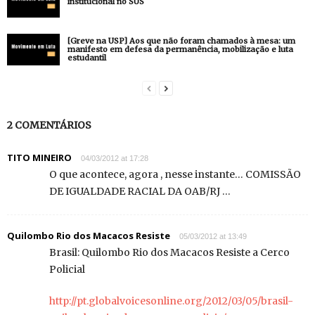
institucional no SUS
[Greve na USP] Aos que não foram chamados à mesa: um
manifesto em defesa da permanência, mobilização e luta
estudantil
2 COMENTÁRIOS
TITO MINEIRO
04/03/2012 at 17:28
O que acontece, agora , nesse instante… COMISSÃO
DE IGUALDADE RACIAL DA OAB/RJ …
Quilombo Rio dos Macacos Resiste
05/03/2012 at 13:49
Brasil: Quilombo Rio dos Macacos Resiste a Cerco
Policial
http://pt.globalvoicesonline.org/2012/03/05/brasil-