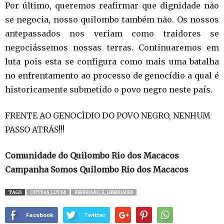
Por último, queremos reafirmar que dignidade não
se negocia, nosso quilombo também não. Os nossos
antepassados nos veriam como traidores se
negociássemos nossas terras. Continuaremos em
luta pois esta se configura como mais uma batalha
no enfrentamento ao processo de genocídio a qual é
historicamente submetido o povo negro neste país.
FRENTE AO GENOCÌDIO DO POVO NEGRO, NENHUM
PASSO ATRÁS!!!
Comunidade do Quilombo Rio dos Macacos
Campanha Somos Quilombo Rio dos Macacos
TAGS
OUTRAS_LUTAS
REPRESSÃO_E_LIBERDADES
Facebook
Twitter