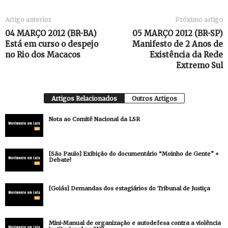
Artigo anterior
Próximo artigo
04 MARÇO 2012 (BR-BA)
05 MARÇO 2012 (BR-SP)
Está em curso o despejo
Manifesto de 2 Anos de
no Rio dos Macacos
Existência da Rede
Extremo Sul
Artigos Relacionados
Outros Artigos
Nota ao Comitê Nacional da LSR
[São Paulo] Exibição do documentário “Moinho de Gente” +
Debate!
[Goiás] Demandas dos estagiários do Tribunal de Justiça
Mini-Manual de organização e autodefesa contra a violência