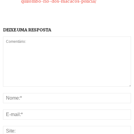
quilombo-rio-dos-macacos-policia/
DEIXE UMA RESPOSTA