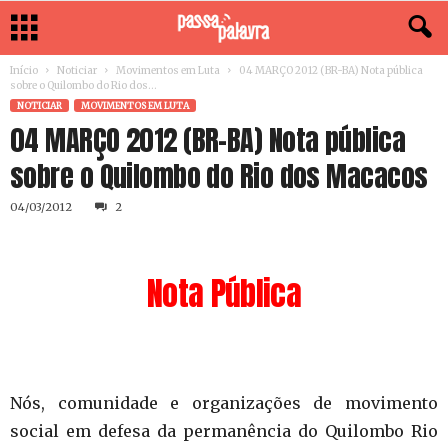
Início
Noticiar
Movimentos em Luta
04 MARÇO 2012 (BR-BA) Nota pública
sobre o Quilombo do Rio dos...
NOTICIAR
MOVIMENTOS EM LUTA
04 MARÇO 2012 (BR-BA) Nota pública
sobre o Quilombo do Rio dos Macacos
04/03/2012
2
Nota Pública
Nós, comunidade e organizações de movimento
social em defesa da permanência do Quilombo Rio