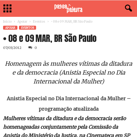
Início
Apoiar
Eventos
• 08 e 09 MAR, BR São Paulo
APOIAR
EVENTOS
• 08 e 09 MAR, BR São Paulo
07/03/2012
0
Homenagem às mulheres vítimas da ditadura
e da democracia (Anistia Especial no Dia
Internacional da Mulher)
Anistia Especial no Dia Internacional da Mulher –
programação atualizada
Mulheres vítimas da ditadura e da democracia serão
homenageadas conjuntamente pela Comissão da
Anistia do Ministério da Justiça, na Cinemateca em SP