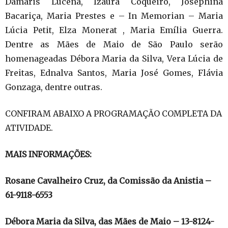
Damáris Lucena, Izaura Coqueiro, Josephina
Bacariça, Maria Prestes e – In Memorian – Maria
Lúcia Petit, Elza Monerat , Maria Emília Guerra.
Dentre as Mães de Maio de São Paulo serão
homenageadas Débora Maria da Silva, Vera Lúcia de
Freitas, Ednalva Santos, Maria José Gomes, Flávia
Gonzaga, dentre outras.
CONFIRAM ABAIXO A PROGRAMAÇÃO COMPLETA DA
ATIVIDADE.
MAIS INFORMAÇÕES:
Rosane Cavalheiro Cruz, da Comissão da Anistia –
61-9118-6553
Débora Maria da Silva, das Mães de Maio – 13-8124-