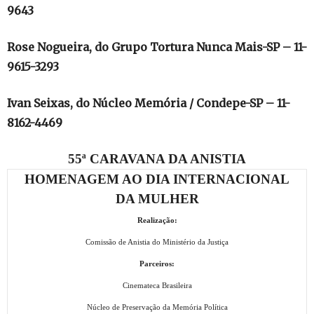
9643
Rose Nogueira, do Grupo Tortura Nunca Mais-SP – 11-
9615-3293
Ivan Seixas, do Núcleo Memória / Condepe-SP – 11-
8162-4469
55ª CARAVANA DA ANISTIA
HOMENAGEM AO DIA INTERNACIONAL
DA MULHER
Realização:
Comissão de Anistia do Ministério da Justiça
Parceiros:
Cinemateca Brasileira
Núcleo de Preservação da Memória Política