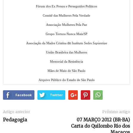
Fórum dos Ex Presos e Perseguidos Políticos
Comitê das Mulheres Pela Verdade
Associação Mulheres Pela Paz
Grupo Tortura Nunca Mais/SP
do
Associação da Madre Cristina
Instituto
Sedes Sapientiae
União Brasileira das Mulheres
Memorial da Resistência
Mães de Maio de São Paulo
Arquivo Público do Estado de São Paulo
Facebook
Twitter
Artigo anterior
Próximo artigo
Pedagogia
07 MARÇO 2012 (BR-BA)
Carta do Quilombo Rio dos
Macacos