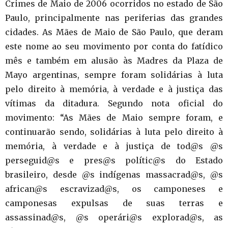
Crimes de Maio de 2006 ocorridos no estado de São
Paulo, principalmente nas periferias das grandes
cidades. As Mães de Maio de São Paulo, que deram
este nome ao seu movimento por conta do fatídico
mês e também em alusão às Madres da Plaza de
Mayo argentinas, sempre foram solidárias à luta
pelo direito à memória, à verdade e à justiça das
vítimas da ditadura. Segundo nota oficial do
movimento: “As Mães de Maio sempre foram, e
continuarão sendo, solidárias à luta pelo direito à
memória, à verdade e à justiça de tod@s @s
perseguid@s e pres@s polític@s do Estado
brasileiro, desde @s indígenas massacrad@s, @s
african@s escravizad@s, os camponeses e
camponesas expulsas de suas terras e
assassinad@s, @s operári@s explorad@s, as