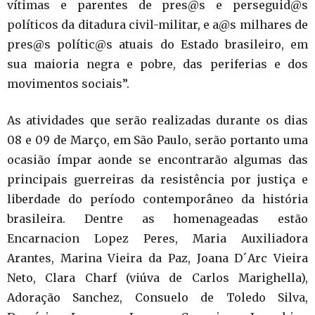
vítimas e parentes de pres@s e perseguid@s
políticos da ditadura civil-militar, e a@s milhares de
pres@s polític@s atuais do Estado brasileiro, em
sua maioria negra e pobre, das periferias e dos
movimentos sociais”.
As atividades que serão realizadas durante os dias
08 e 09 de Março, em São Paulo, serão portanto uma
ocasião ímpar aonde se encontrarão algumas das
principais guerreiras da resistência por justiça e
liberdade do período contemporâneo da história
brasileira. Dentre as homenageadas estão
Encarnacion Lopez Peres, Maria Auxiliadora
Arantes, Marina Vieira da Paz, Joana D´Arc Vieira
Neto, Clara Charf (viúva de Carlos Marighella),
Adoração Sanchez, Consuelo de Toledo Silva,