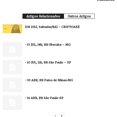
Artigos Relacionados
Outros Artigos
[08 DEZ, Salvador/BA] – CRIPTOAXÉ
• 15 JUL, 18h, BR Uberaba – MG
• 10 JUL, 11h, BR São Paulo – SP
• 30 ABR, BR Patos de Minas-MG
• 16 ABR, BR São Paulo-SP