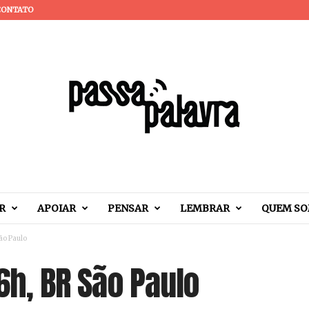
CONTATO
R
APOIAR
PENSAR
LEMBRAR
QUEM S
São Paulo
16h, BR São Paulo