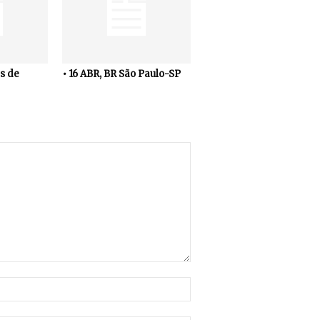
s de
• 16 ABR, BR São Paulo-SP