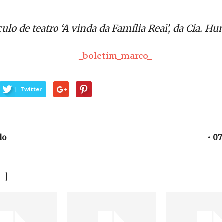
ulo de teatro ‘A vinda da Família Real’, da Cia. H
Twitter
lo
• 07