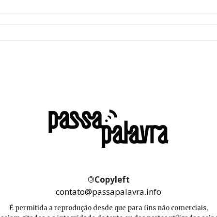
©
Copyleft
contato@passapalavra.info
É permitida a reprodução desde que para fins não comerciais,