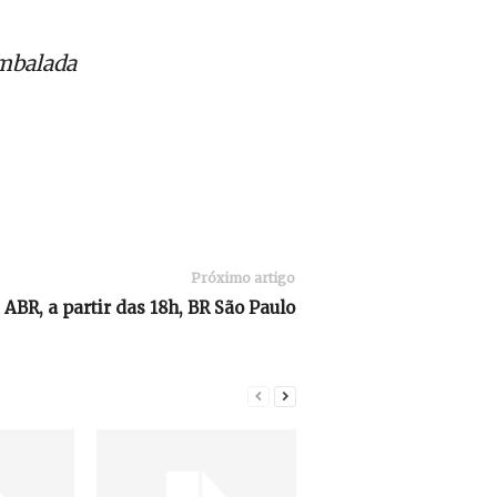
umbalada
Próximo artigo
 ABR, a partir das 18h, BR São Paulo