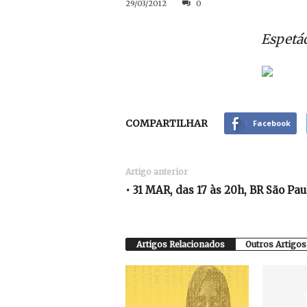
29/03/2012
0
Espetác
COMPARTILHAR
Facebook
Artigo anterior
• 31 MAR, das 17 às 20h, BR São Pau
Artigos Relacionados
Outros Artigos