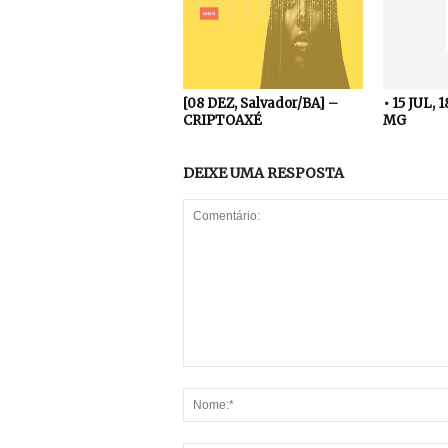
[08 DEZ, Salvador/BA] –
• 15 JUL, 
CRIPTOAXÉ
MG
DEIXE UMA RESPOSTA